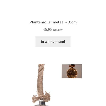
Plantenroller metaal – 35cm
€
5,95
incl. btw
In winkelmand