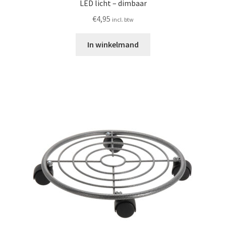
LED licht – dimbaar
€
4,95
incl. btw
In winkelmand