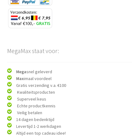
MegaMax staat voor:
Mega
snel geleverd
Max
imaal voordeel
Gratis verzending v.a. €100
Kwaliteitsproducten
Superveel keus
Echte productkennis
Veilig betalen
14 dagen bedenktijd
Levertijd 1-2 werkdagen
Altijd een top cadeau idee!