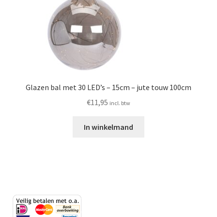
Glazen bal met 30 LED’s – 15cm – jute touw 100cm
€
11,95
incl. btw
In winkelmand