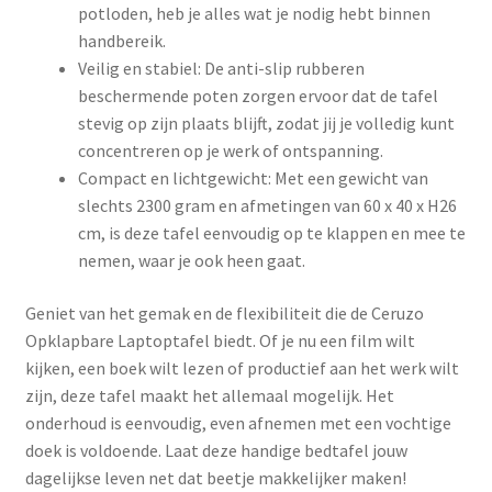
potloden, heb je alles wat je nodig hebt binnen
handbereik.
Veilig en stabiel: De anti-slip rubberen
beschermende poten zorgen ervoor dat de tafel
stevig op zijn plaats blijft, zodat jij je volledig kunt
concentreren op je werk of ontspanning.
Compact en lichtgewicht: Met een gewicht van
slechts 2300 gram en afmetingen van 60 x 40 x H26
cm, is deze tafel eenvoudig op te klappen en mee te
nemen, waar je ook heen gaat.
Geniet van het gemak en de flexibiliteit die de Ceruzo
Opklapbare Laptoptafel biedt. Of je nu een film wilt
kijken, een boek wilt lezen of productief aan het werk wilt
zijn, deze tafel maakt het allemaal mogelijk. Het
onderhoud is eenvoudig, even afnemen met een vochtige
doek is voldoende. Laat deze handige bedtafel jouw
dagelijkse leven net dat beetje makkelijker maken!