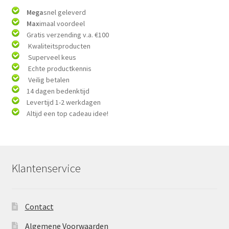
Mega
snel geleverd
Max
imaal voordeel
Gratis verzending v.a. €100
Kwaliteitsproducten
Superveel keus
Echte productkennis
Veilig betalen
14 dagen bedenktijd
Levertijd 1-2 werkdagen
Altijd een top cadeau idee!
Klantenservice
Contact
Algemene Voorwaarden