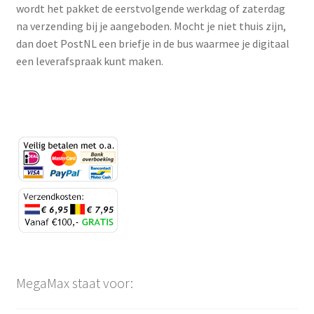
wordt het pakket de eerstvolgende werkdag of zaterdag
Huishouden
na verzending bij je aangeboden. Mocht je niet thuis zijn,
dan doet PostNL een briefje in de bus waarmee je digitaal
Persoonlijke Verzorging
een leverafspraak kunt maken.
Elektronica
Speelgoed
Reizen
Sport
MegaMax staat voor: