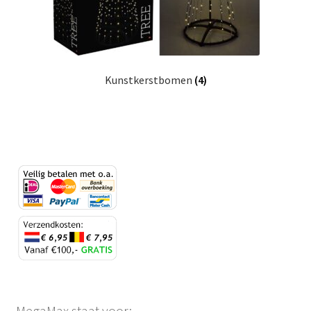
Kunstkerstbomen
(4)
MegaMax staat voor: