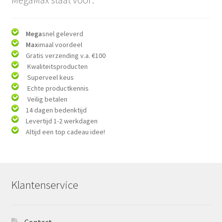
Mega
snel geleverd
Max
imaal voordeel
Gratis verzending v.a. €100
Kwaliteitsproducten
Superveel keus
Echte productkennis
Veilig betalen
14 dagen bedenktijd
Levertijd 1-2 werkdagen
Altijd een top cadeau idee!
Klantenservice
Contact