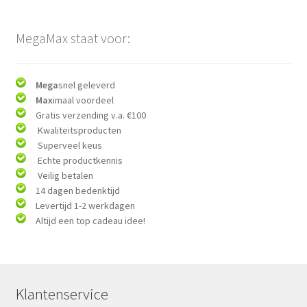
MegaMax staat voor:
Mega
snel geleverd
Max
imaal voordeel
Gratis verzending v.a. €100
Kwaliteitsproducten
Superveel keus
Echte productkennis
Veilig betalen
14 dagen bedenktijd
Levertijd 1-2 werkdagen
Altijd een top cadeau idee!
Klantenservice