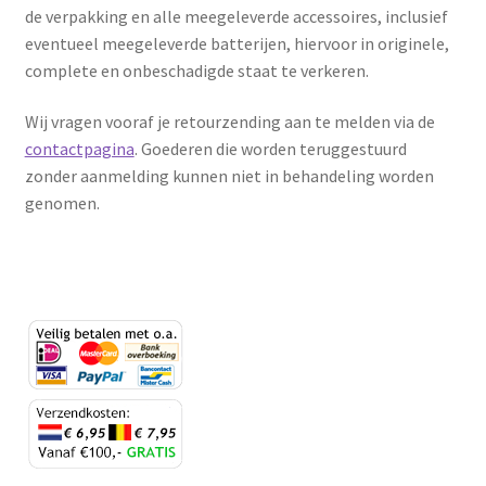
de verpakking en alle meegeleverde accessoires, inclusief
Huishouden
eventueel meegeleverde batterijen, hiervoor in originele,
complete en onbeschadigde staat te verkeren.
Persoonlijke Verzorging
Wij vragen vooraf je retourzending aan te melden via de
Elektronica
contactpagina
. Goederen die worden teruggestuurd
zonder aanmelding kunnen niet in behandeling worden
Speelgoed
genomen.
Reizen
Sport