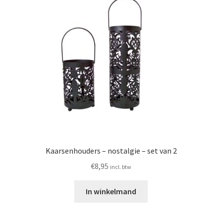
Kaarsenhouders – nostalgie – set van 2
€
8,95
incl. btw
In winkelmand