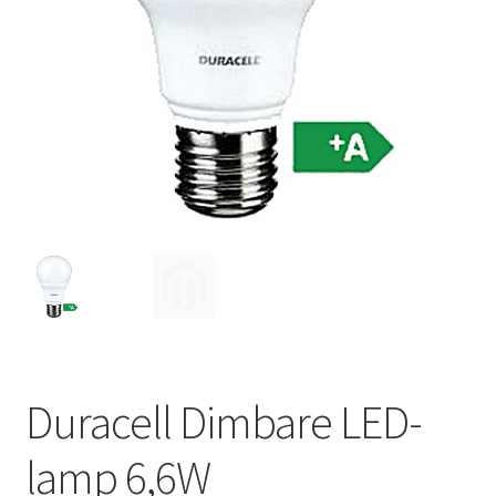
Huishouden
Persoonlijke Verzorging
Elektronica
Speelgoed
Reizen
Sport
Duracell Dimbare LED-
lamp 6,6W