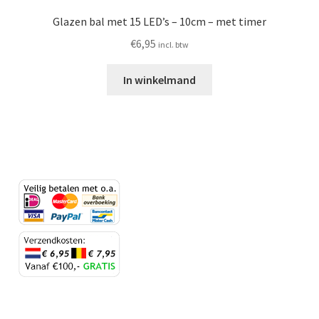
Glazen bal met 15 LED’s – 10cm – met timer
€
6,95
incl. btw
In winkelmand