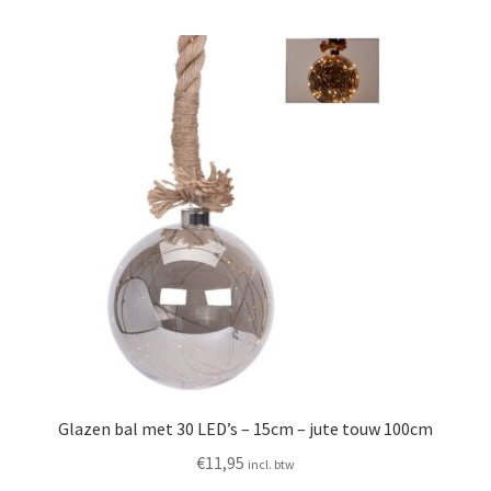
Glazen bal met 30 LED’s – 15cm – jute touw 100cm
€
11,95
incl. btw