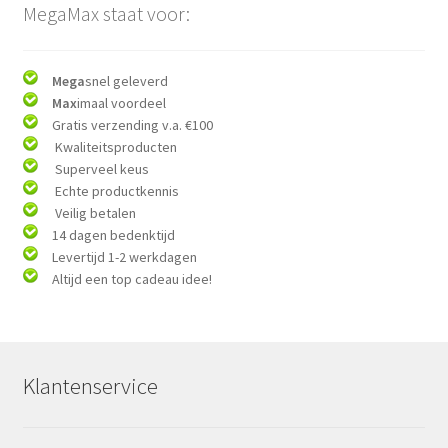
MegaMax staat voor:
Mega
snel geleverd
Max
imaal voordeel
Gratis verzending v.a. €100
Kwaliteitsproducten
Superveel keus
Echte productkennis
Veilig betalen
14 dagen bedenktijd
Levertijd 1-2 werkdagen
Altijd een top cadeau idee!
Klantenservice