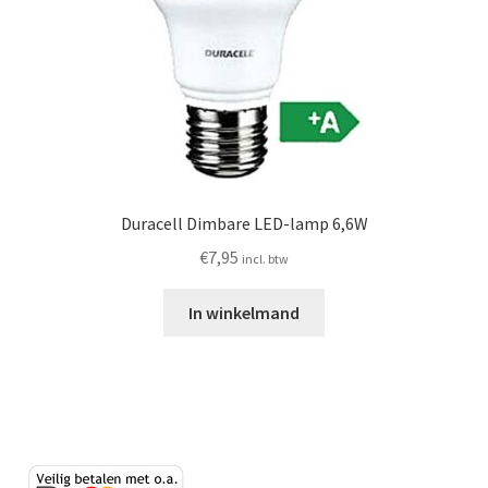
Duracell Dimbare LED-lamp 6,6W
€
7,95
incl. btw
In winkelmand