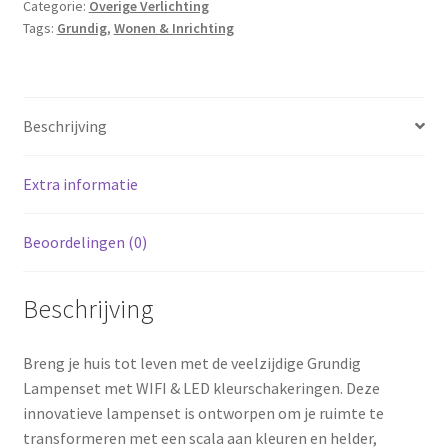
Categorie:
Overige Verlichting
LED
Tags:
Grundig
,
Wonen & Inrichting
kleurschakeringen
aantal
Beschrijving
Extra informatie
Beoordelingen (0)
Beschrijving
Breng je huis tot leven met de veelzijdige Grundig
Lampenset met WIFI & LED kleurschakeringen. Deze
innovatieve lampenset is ontworpen om je ruimte te
transformeren met een scala aan kleuren en helder,