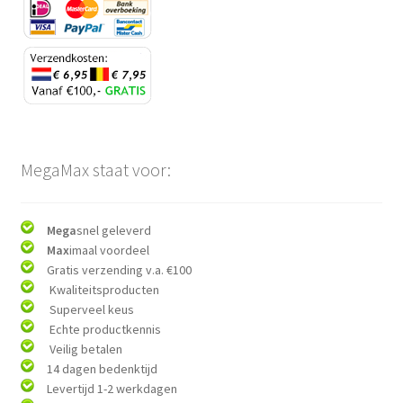
MegaMax staat voor:
Mega
snel geleverd
Max
imaal voordeel
Gratis verzending v.a. €100
Kwaliteitsproducten
Superveel keus
Echte productkennis
Veilig betalen
14 dagen bedenktijd
Levertijd 1-2 werkdagen