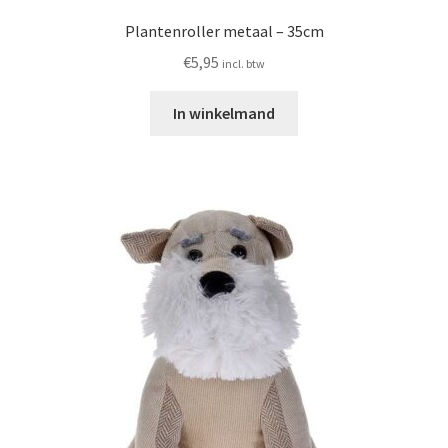
Plantenroller metaal – 35cm
€
5,95
incl. btw
In winkelmand