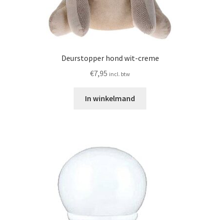
Deurstopper hond wit-creme
€
7,95
incl. btw
In winkelmand