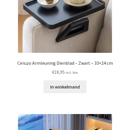
Ceruzo Armleuning Dienblad – Zwart – 33×24 cm
€
18,95
incl. btw
In winkelmand