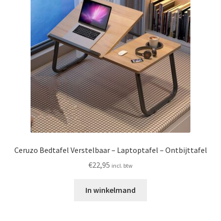
Ceruzo Bedtafel Verstelbaar – Laptoptafel – Ontbijttafel
€
22,95
incl. btw
In winkelmand