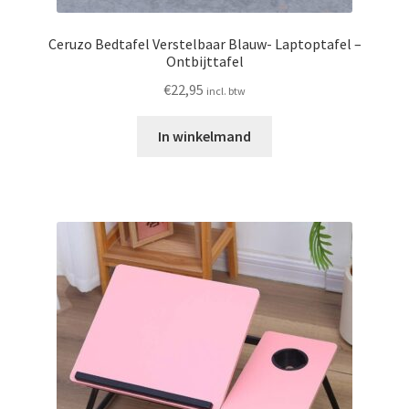
Ceruzo Bedtafel Verstelbaar Blauw- Laptoptafel –
Ontbijttafel
€
22,95
incl. btw
In winkelmand