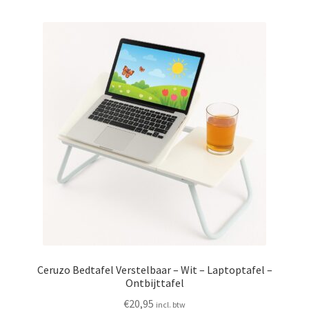
Ceruzo Bedtafel Verstelbaar – Wit – Laptoptafel –
Ontbijttafel
€
20,95
incl. btw