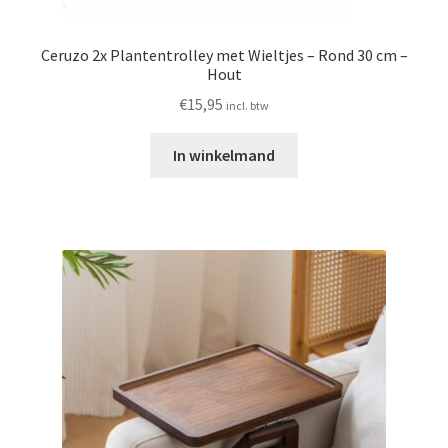
Ceruzo 2x Plantentrolley met Wieltjes – Rond 30 cm –
Hout
€
15,95
incl. btw
In winkelmand