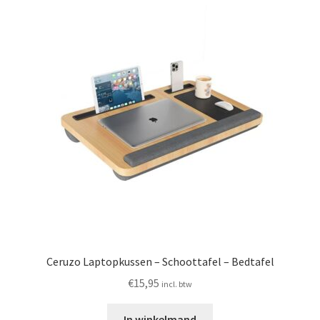
Ceruzo Laptopkussen – Schoottafel – Bedtafel
€
15,95
incl. btw
In winkelmand