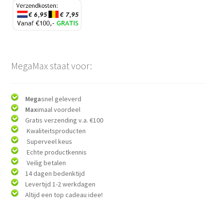
MegaMax staat voor:
Mega
snel geleverd
Max
imaal voordeel
Gratis verzending v.a. €100
Kwaliteitsproducten
Superveel keus
Echte productkennis
Veilig betalen
14 dagen bedenktijd
Levertijd 1-2 werkdagen
Altijd een top cadeau idee!