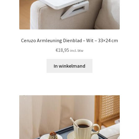
Ceruzo Armleuning Dienblad – Wit – 33×24 cm
€
18,95
incl. btw
In winkelmand