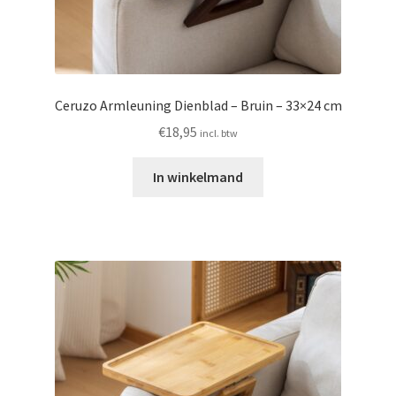
Ceruzo Armleuning Dienblad – Bruin – 33×24 cm
€
18,95
incl. btw
In winkelmand