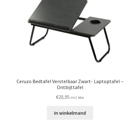
Ceruzo Bedtafel Verstelbaar Zwart- Laptoptafel –
Ontbijttafel
€
20,95
incl. btw
In winkelmand