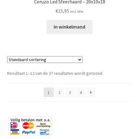
Ceruzo Led Sfeerhaard – 20x10x18
€
15,95
incl. btw
In winkelmand
Resultaat 1–12 van de 37 resultaten wordt getoond
1
2
3
4