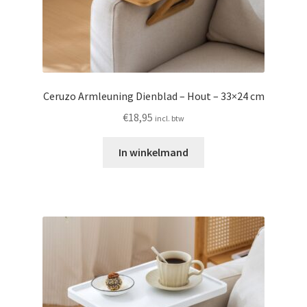
Ceruzo Armleuning Dienblad – Hout – 33×24 cm
€
18,95
incl. btw
In winkelmand