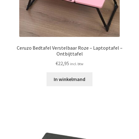
Ceruzo Bedtafel Verstelbaar Roze – Laptoptafel –
Ontbijttafel
€
22,95
incl. btw
In winkelmand