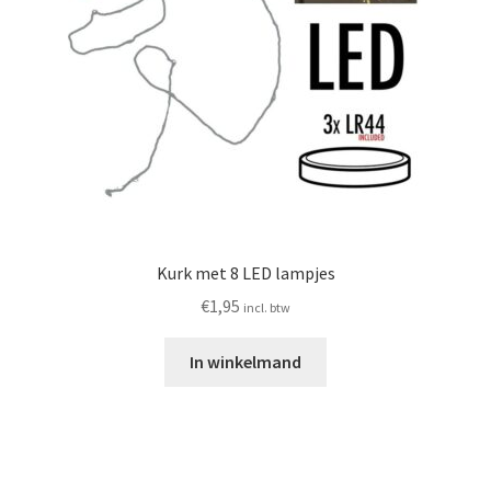
Kurk met 8 LED lampjes
€
1,95
incl. btw
In winkelmand