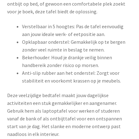
ontbijt op bed, of gewoon een comfortabele plek zoekt
voor je boek, deze tafel biedt de oplossing.
Verstelbaar in 5 hoogtes: Pas de tafel eenvoudig
aan jouw ideale werk- of eetpositie aan.
Opklapbaar onderstel: Gemakkelijk op te bergen
zonder veel ruimte in beslag te nemen.
Bekerhouder: Houd je drankje veilig binnen
handbereik zonder risico op morsen.
Anti-slip rubber aan het onderstel: Zorgt voor
stabiliteit en voorkomt krassen op je meubels.
Deze veelzijdige bedtafel maakt jouw dagelijkse
activiteiten een stuk gemakkelijker en aangenamer.
Gebruik hem als laptoptafel voor werken of studeren
vanaf de bank of als ontbijttafel voor een ontspannen
start van je dag. Het slanke en moderne ontwerp past
naadloos in elk interieur.