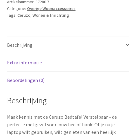
Wit
Artikelnummer:
87280.7
Categorie:
Overige Woonaccessoires
-
Tags:
Ceruzo
,
Wonen & Inrichting
Laptoptafel
-
Ontbijttafel
aantal
Beschrijving
Extra informatie
Beoordelingen (0)
Beschrijving
Maak kennis met de Ceruzo Bedtafel Verstelbaar – de
perfecte metgezel voor jouw bed of bank! Of je nu je
laptop wilt gebruiken, wilt genieten van een heerlijk