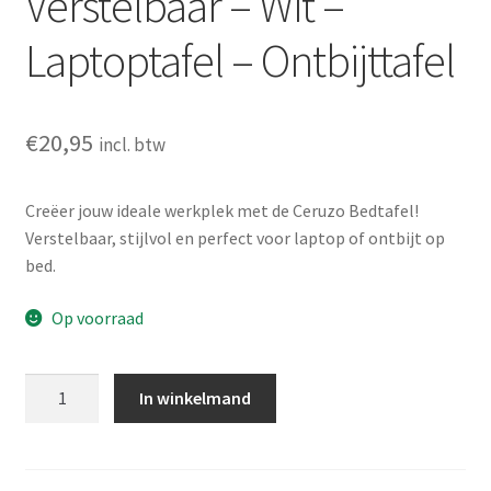
Verstelbaar – Wit –
Laptoptafel – Ontbijttafel
€
20,95
incl. btw
Creëer jouw ideale werkplek met de Ceruzo Bedtafel!
Verstelbaar, stijlvol en perfect voor laptop of ontbijt op
bed.
Op voorraad
Ceruzo
In winkelmand
Bedtafel
Verstelbaar
-