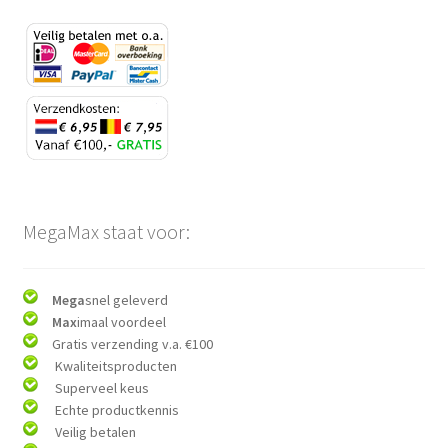
MegaMax staat voor:
Mega
snel geleverd
Max
imaal voordeel
Gratis verzending v.a. €100
Kwaliteitsproducten
Superveel keus
Echte productkennis
Veilig betalen