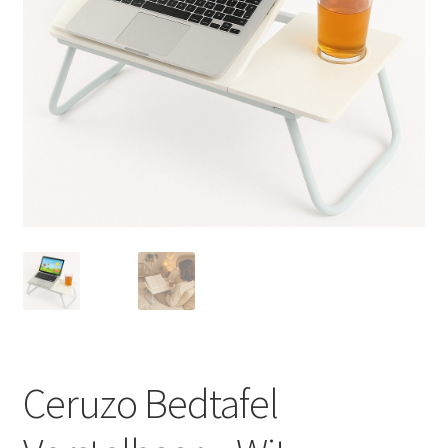
Huishouden
Persoonlijke Verzorging
Elektronica
Speelgoed
Reizen
Sport
Ceruzo Bedtafel