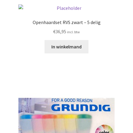
Openhaardset RVS zwart – 5 delig
€
36,95
incl. btw
In winkelmand