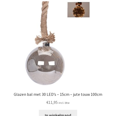
Glazen bal met 30 LED’s – 15cm – jute touw 100cm
€
11,95
incl. btw
In winkelmand