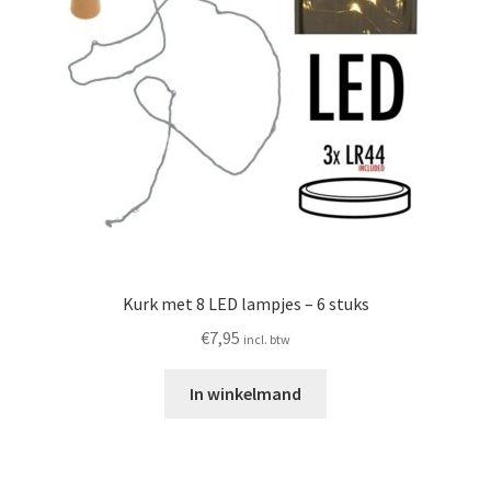
Kurk met 8 LED lampjes – 6 stuks
€
7,95
incl. btw
In winkelmand