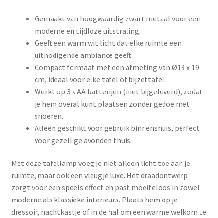
Gemaakt van hoogwaardig zwart metaal voor een
moderne en tijdloze uitstraling.
Geeft een warm wit licht dat elke ruimte een
uitnodigende ambiance geeft.
Compact formaat met een afmeting van Ø18 x 19
cm, ideaal voor elke tafel of bijzettafel.
Werkt op 3 x AA batterijen (niet bijgeleverd), zodat
je hem overal kunt plaatsen zonder gedoe met
snoeren.
Alleen geschikt voor gebruik binnenshuis, perfect
voor gezellige avonden thuis.
Met deze tafellamp voeg je niet alleen licht toe aan je
ruimte, maar ook een vleugje luxe. Het draadontwerp
zorgt voor een speels effect en past moeiteloos in zowel
moderne als klassieke interieurs. Plaats hem op je
dressoir, nachtkastje of in de hal om een warme welkom te