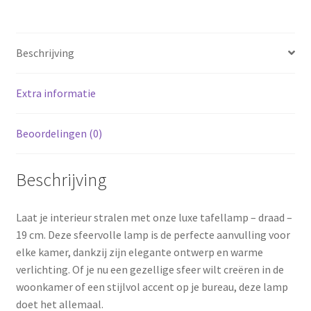
uitvoering
aantal
Beschrijving
Extra informatie
Beoordelingen (0)
Beschrijving
Laat je interieur stralen met onze luxe tafellamp – draad –
19 cm. Deze sfeervolle lamp is de perfecte aanvulling voor
elke kamer, dankzij zijn elegante ontwerp en warme
verlichting. Of je nu een gezellige sfeer wilt creëren in de
woonkamer of een stijlvol accent op je bureau, deze lamp
doet het allemaal.