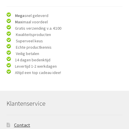
Mega
snel geleverd
Max
imaal voordeel
Gratis verzending v.a. €100
Kwaliteitsproducten
Superveel keus
Echte productkennis
Veilig betalen
14 dagen bedenktijd
Levertijd 1-2 werkdagen
Altijd een top cadeau idee!
Klantenservice
Contact