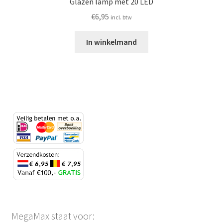
Glazen lamp met 20 LED
€
6,95
incl. btw
In winkelmand
MegaMax staat voor: