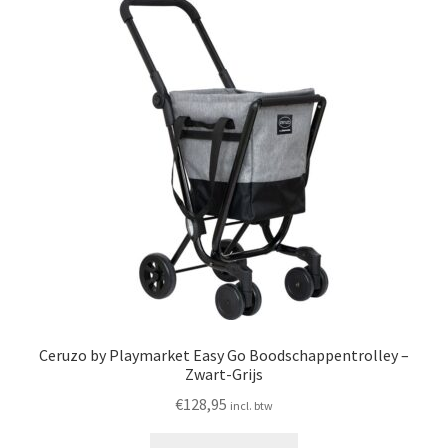
Ceruzo by Playmarket Easy Go Boodschappentrolley –
Zwart-Grijs
€
128,95
incl. btw