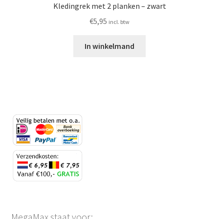
Kledingrek met 2 planken – zwart
€
5,95
incl. btw
In winkelmand
MegaMax staat voor: