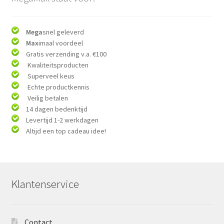
Mega
snel geleverd
Max
imaal voordeel
Gratis verzending v.a. €100
Kwaliteitsproducten
Superveel keus
Echte productkennis
Veilig betalen
14 dagen bedenktijd
Levertijd 1-2 werkdagen
Altijd een top cadeau idee!
Klantenservice
Contact