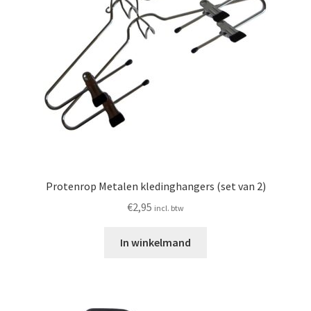
Protenrop Metalen kledinghangers (set van 2)
€
2,95
incl. btw
In winkelmand