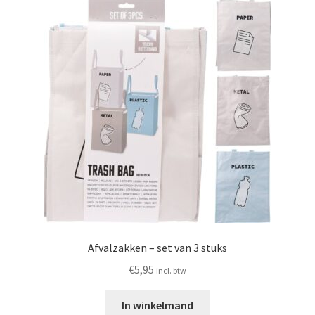
Afvalzakken – set van 3 stuks
€
5,95
incl. btw
In winkelmand