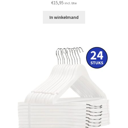
€
15,95
incl. btw
In winkelmand