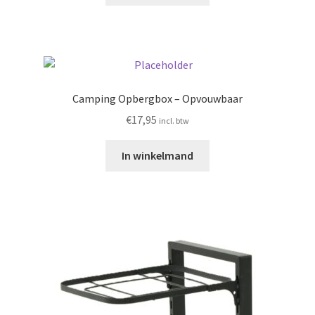
Camping Opbergbox – Opvouwbaar
€
17,95
incl. btw
In winkelmand