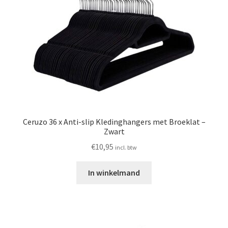
Ceruzo 36 x Anti-slip Kledinghangers met Broeklat –
Zwart
€
10,95
incl. btw
In winkelmand