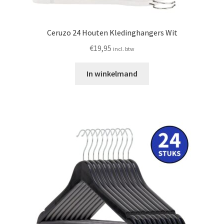
Ceruzo 24 Houten Kledinghangers Wit
€
19,95
incl. btw
In winkelmand