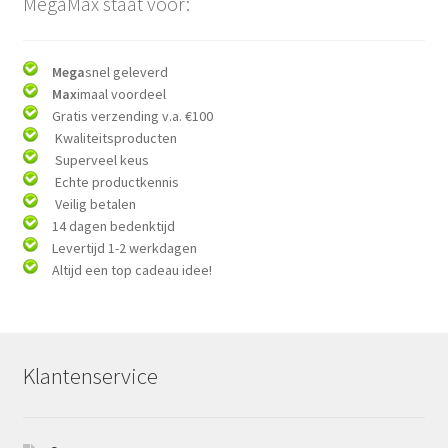
MegaMax staat voor:
Mega
snel geleverd
Max
imaal voordeel
Gratis verzending v.a. €100
Kwaliteitsproducten
Superveel keus
Echte productkennis
Veilig betalen
14 dagen bedenktijd
Levertijd 1-2 werkdagen
Altijd een top cadeau idee!
Klantenservice