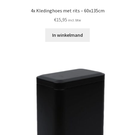
4x Kledinghoes met rits – 60x135cm
€
15,95
incl. btw
In winkelmand