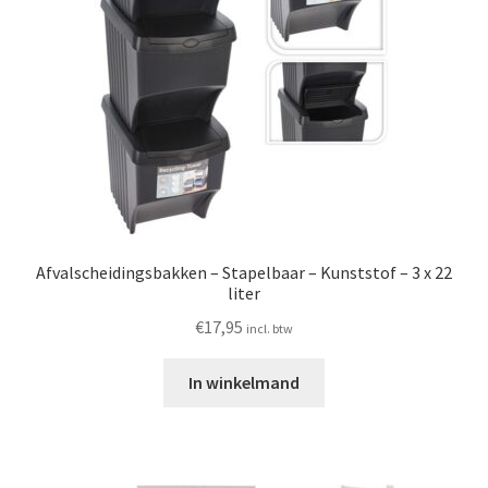
Afvalscheidingsbakken – Stapelbaar – Kunststof – 3 x 22
liter
€
17,95
incl. btw
In winkelmand