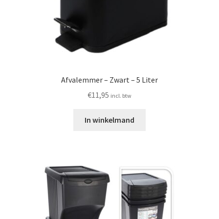
Afvalemmer – Zwart – 5 Liter
€
11,95
incl. btw
In winkelmand