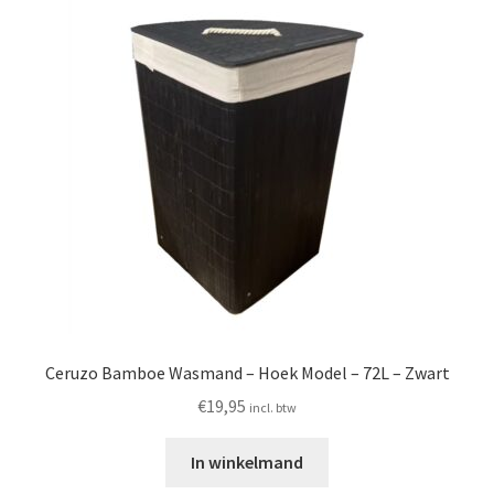
Ceruzo Bamboe Wasmand – Hoek Model – 72L – Zwart
€
19,95
incl. btw
In winkelmand