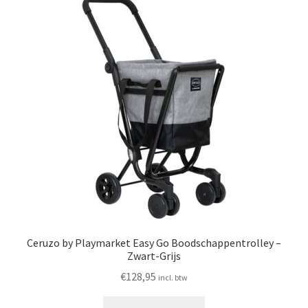
Ceruzo by Playmarket Easy Go Boodschappentrolley –
Zwart-Grijs
€
128,95
incl. btw