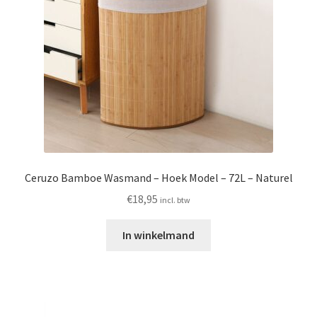
Ceruzo Bamboe Wasmand – Hoek Model – 72L – Naturel
€
18,95
incl. btw
In winkelmand