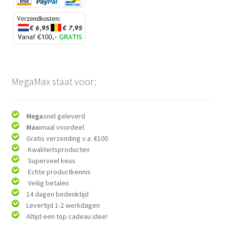
MegaMax staat voor:
Mega
snel geleverd
Max
imaal voordeel
Gratis verzending v.a. €100
Kwaliteitsproducten
Superveel keus
Echte productkennis
Veilig betalen
14 dagen bedenktijd
Levertijd 1-2 werkdagen
Altijd een top cadeau idee!