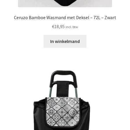
Ceruzo Bamboe Wasmand met Deksel – 72L – Zwart
€
18,95
incl. btw
In winkelmand