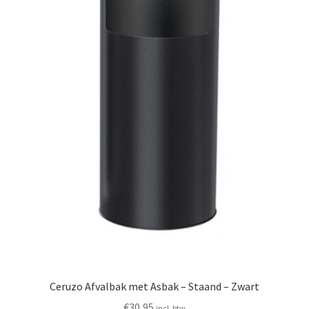
Ceruzo Afvalbak met Asbak – Staand – Zwart
€
30,95
incl. btw