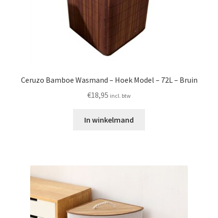
Ceruzo Bamboe Wasmand – Hoek Model – 72L – Bruin
€
18,95
incl. btw
In winkelmand