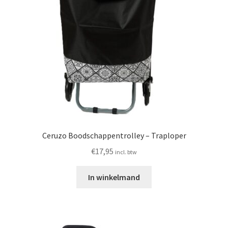
Ceruzo Boodschappentrolley – Traploper
€
17,95
incl. btw
In winkelmand