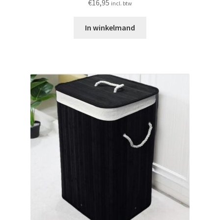
€
16,95
incl. btw
In winkelmand