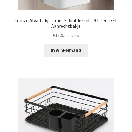
Ceruzo Afvalbakje – met Schuifdeksel – 9 Liter- GFT
Aanrechtbakje
€
11,95
incl. btw
In winkelmand