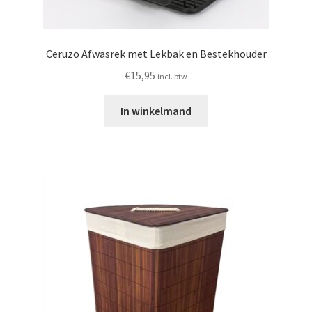
Ceruzo Afwasrek met Lekbak en Bestekhouder
€
15,95
incl. btw
In winkelmand