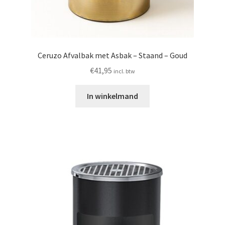
Ceruzo Afvalbak met Asbak – Staand – Goud
€
41,95
incl. btw
In winkelmand