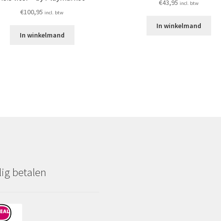
€
43,95
incl. btw
€
100,95
incl. btw
In winkelmand
In winkelmand
lig betalen