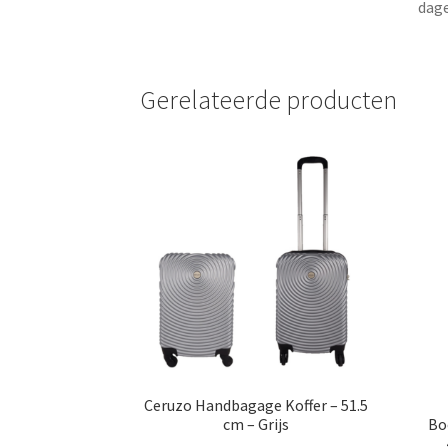
dage
Gerelateerde producten
Ceruzo Handbagage Koffer – 51.5
cm – Grijs
Bo