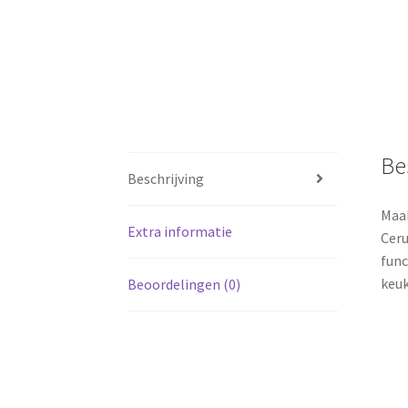
Be
Beschrijving
Maak
Extra informatie
Ceru
func
keuk
Beoordelingen (0)