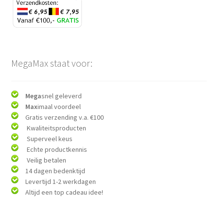
MegaMax staat voor:
Mega
snel geleverd
Max
imaal voordeel
Gratis verzending v.a. €100
Kwaliteitsproducten
Superveel keus
Echte productkennis
Veilig betalen
14 dagen bedenktijd
Levertijd 1-2 werkdagen
Altijd een top cadeau idee!