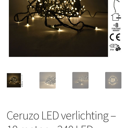
Huishouden
Persoonlijke Verzorging
Elektronica
Speelgoed
Reizen
Sport
Ceruzo LED verlichting –