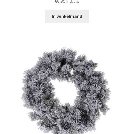
€
8,95
incl. btw
In winkelmand