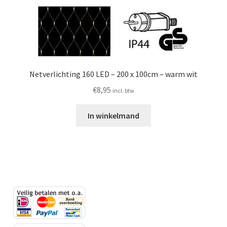
Netverlichting 160 LED – 200 x 100cm – warm wit
€
8,95
incl. btw
In winkelmand