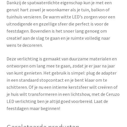
Dankzij de spatwaterdichte eigenschap kun je met een
gerust hart zowel je woonkamer als je tuin, balkon of
tuinhuis versieren. De warm witte LED's zorgen voor een
uitnodigende en gezellige sfeer die perfect is voor de
feestdagen. Bovendien is het snoer lang genoeg om
creatief aan de slag te gaan en je ruimte volledig naar
wens te decoreren.
Deze verlichting is gemaakt van duurzame materialen en
ontworpen om lang mee te gaan, zodat je er jaar na jaar
van kunt genieten. Het gebruik is simpel: plug de adapter
in een standaard stopcontact en je bent klaar om te
schitteren. Of je nu een intieme kerstsfeer wilt creëren of
je huis wilt transformeren in een lichtshow, met de Ceruzo
LED verlichting ben je altijd goed voorbereid. Laat de
feestdagen maar beginnen!