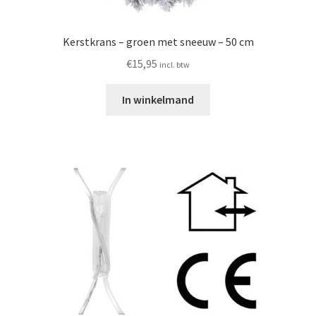
Kerstkrans – groen met sneeuw – 50 cm
€
15,95
incl. btw
In winkelmand