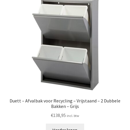
Duett – Afvalbak voor Recycling – Vrijstaand – 2 Dubbele
Bakken – Grijs
€
138,95
incl. btw
Verder lezen