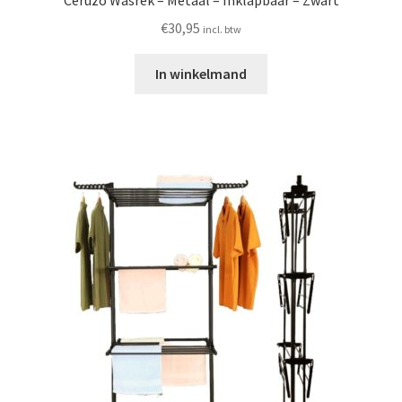
Ceruzo Wasrek – Metaal – Inklapbaar – Zwart
€
30,95
incl. btw
In winkelmand