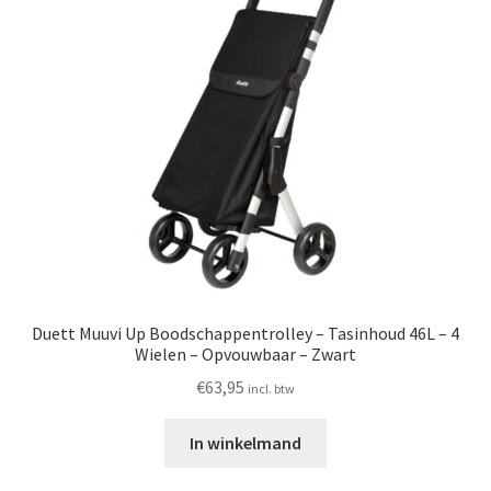
Duett Muuvi Up Boodschappentrolley – Tasinhoud 46L – 4
Wielen – Opvouwbaar – Zwart
€
63,95
incl. btw
In winkelmand