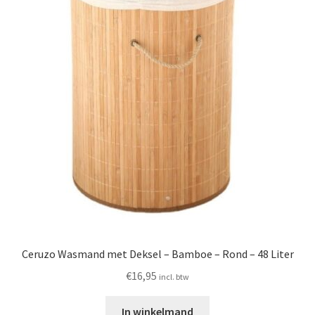
Ceruzo Wasmand met Deksel – Bamboe – Rond – 48 Liter
€
16,95
incl. btw
In winkelmand