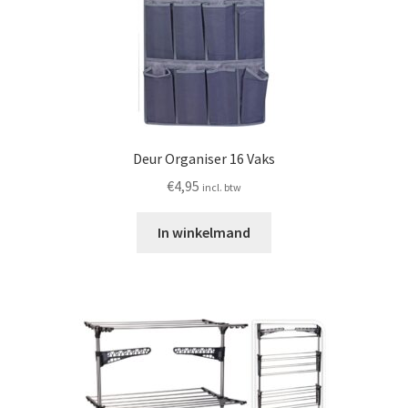
Deur Organiser 16 Vaks
€
4,95
incl. btw
In winkelmand