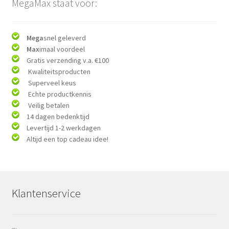
MegaMax staat voor:
Mega
snel geleverd
Max
imaal voordeel
Gratis verzending v.a. €100
Kwaliteitsproducten
Superveel keus
Echte productkennis
Veilig betalen
14 dagen bedenktijd
Levertijd 1-2 werkdagen
Altijd een top cadeau idee!
Klantenservice