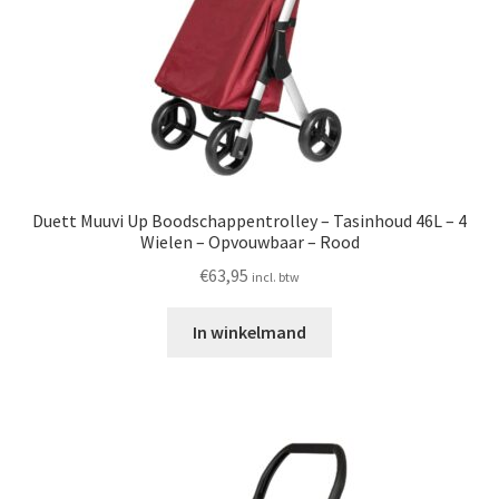
Duett Muuvi Up Boodschappentrolley – Tasinhoud 46L – 4
Wielen – Opvouwbaar – Rood
€
63,95
incl. btw
In winkelmand