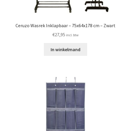
Ceruzo Wasrek Inklapbaar – 75x64x178 cm – Zwart
€
27,95
incl. btw
In winkelmand