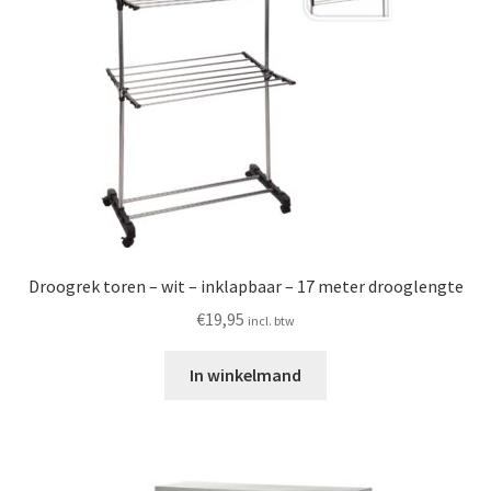
Droogrek toren – wit – inklapbaar – 17 meter drooglengte
€
19,95
incl. btw
In winkelmand