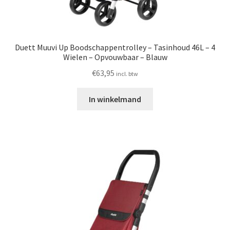
Duett Muuvi Up Boodschappentrolley – Tasinhoud 46L – 4
Wielen – Opvouwbaar – Blauw
€
63,95
incl. btw
In winkelmand