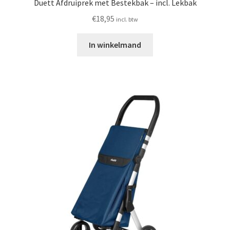
Duett Afdruiprek met Bestekbak – incl. Lekbak
€
18,95
incl. btw
In winkelmand