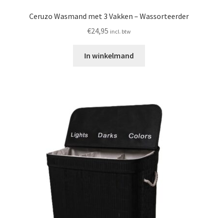
Ceruzo Wasmand met 3 Vakken – Wassorteerder
€
24,95
incl. btw
In winkelmand