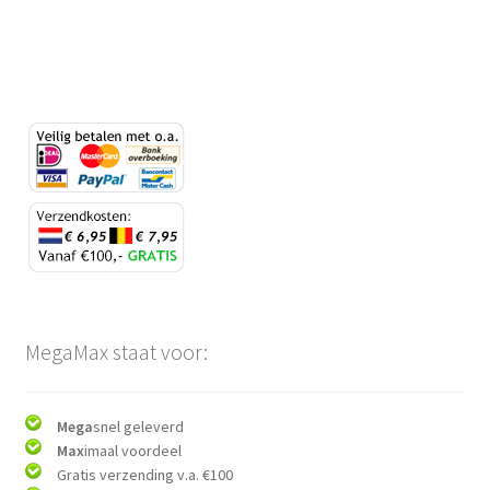
MegaMax staat voor:
Mega
snel geleverd
Max
imaal voordeel
Gratis verzending v.a. €100