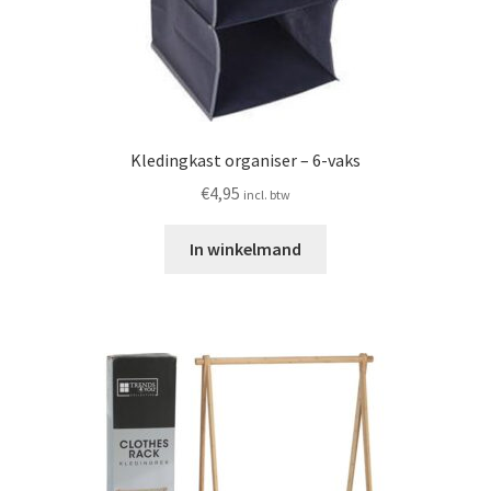
Kledingkast organiser – 6-vaks
€
4,95
incl. btw
In winkelmand