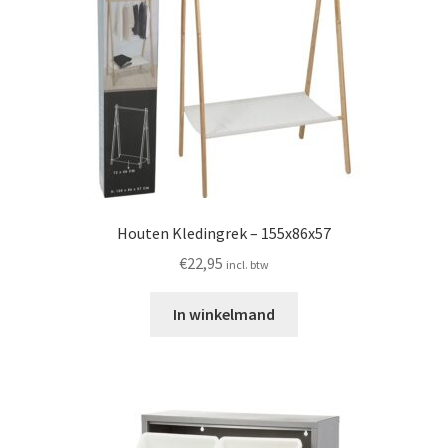
Houten Kledingrek – 155x86x57
€
22,95
incl. btw
In winkelmand