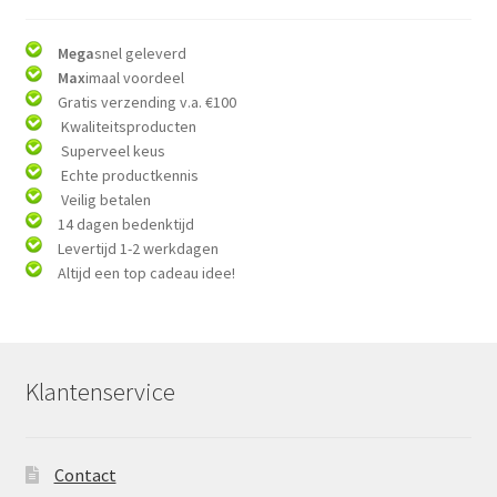
Mega
snel geleverd
Max
imaal voordeel
Gratis verzending v.a. €100
Kwaliteitsproducten
Superveel keus
Echte productkennis
Veilig betalen
14 dagen bedenktijd
Levertijd 1-2 werkdagen
Altijd een top cadeau idee!
Klantenservice
Contact