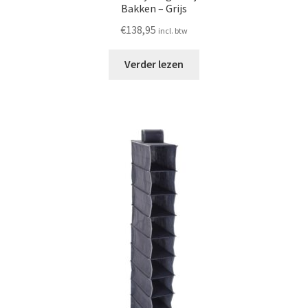
Bakken – Grijs
€
138,95
incl. btw
Verder lezen