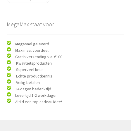
MegaMax staat voor:
Mega
snel geleverd
Max
imaal voordeel
Gratis verzending v.a. €100
Kwaliteitsproducten
Superveel keus
Echte productkennis
Veilig betalen
14 dagen bedenktijd
Levertijd 1-2 werkdagen
Altijd een top cadeau idee!