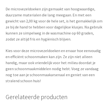
De microvezeldoeken zijn gemaakt van hoogwaardige,
duurzame materialen die lang meegaan. En met een
gewicht van 2,00 kg voor de hele set, is het gemakkelijk om
ze bij de hand te hebben voor dagelijkse klusjes. Na gebruik
kunnen ze simpelweg in de wasmachine op 60 graden,
zodat ze altijd fris en hygiënisch blijven.
Kies voor deze microvezeldoeken en ervaar hoe eenvoudig
en efficiënt schoonmaken kan zijn. Ze zijn niet alleen
handig, maar ook vriendelijk voor het milieu doordat je
geen schoonmaakmiddelen nodig hebt. Voeg ze vandaag
nog toe aan je schoonmaakarsenaal en geniet van een
stralend schoon huis!
Gerelateerde producten