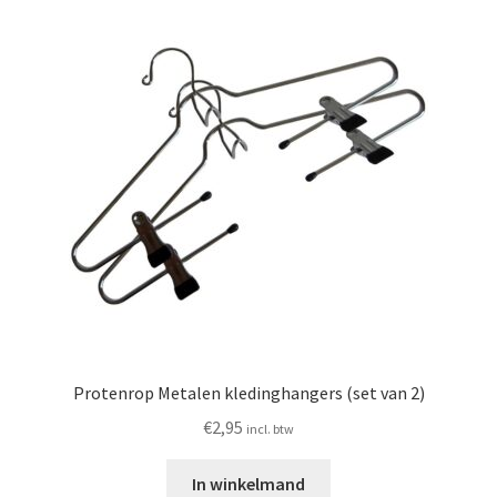
Protenrop Metalen kledinghangers (set van 2)
€
2,95
incl. btw
In winkelmand