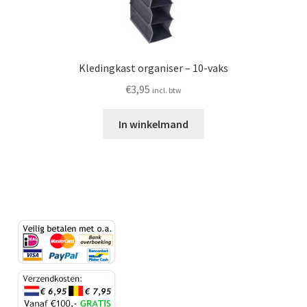
Kledingkast organiser – 10-vaks
€
3,95
incl. btw
In winkelmand