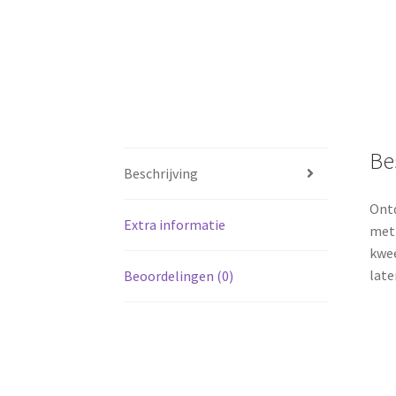
Be
Beschrijving
Ontd
Extra informatie
met 
kwee
late
Beoordelingen (0)