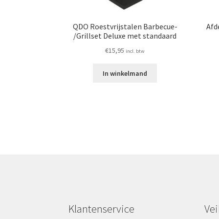
QDO Roestvrijstalen Barbecue-
Afd
/Grillset Deluxe met standaard
€
15,95
incl. btw
In winkelmand
Klantenservice
Vei