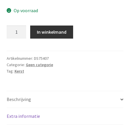
Op voorraad
Luxe
In winkelmand
Kerstmanpak
aantal
Artikelnummer:
DS75407
Categorie:
Geen categorie
Tag:
Kerst
Beschrijving
Extra informatie