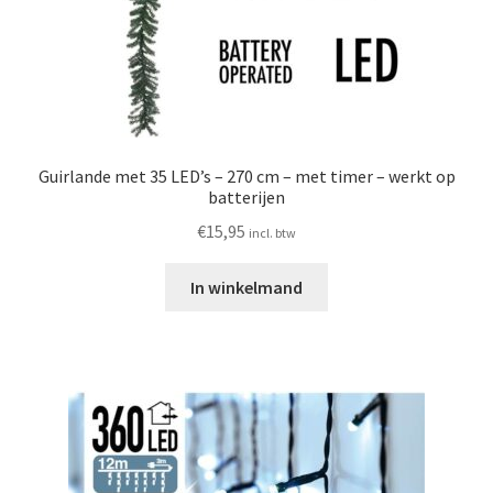
Guirlande met 35 LED’s – 270 cm – met timer – werkt op
batterijen
€
15,95
incl. btw
In winkelmand