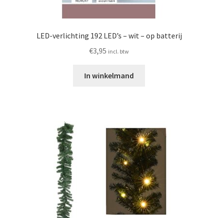
LED-verlichting 192 LED’s – wit – op batterij
€
3,95
incl. btw
In winkelmand