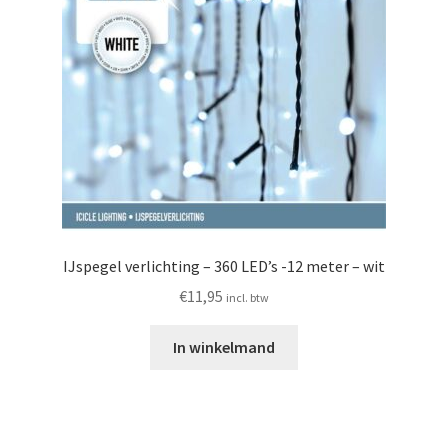
IJspegel verlichting – 360 LED’s -12 meter – wit
€
11,95
incl. btw
In winkelmand