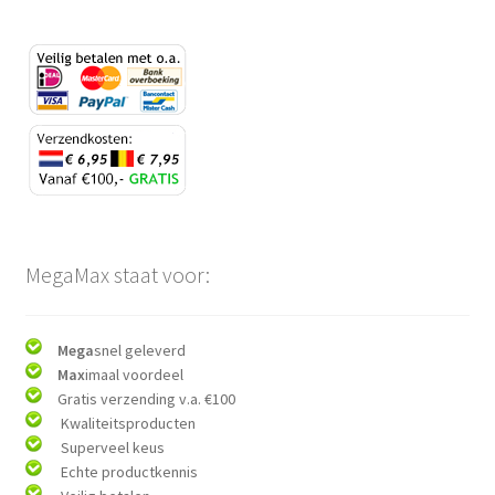
MegaMax staat voor:
Mega
snel geleverd
Max
imaal voordeel
Gratis verzending v.a. €100
Kwaliteitsproducten
Superveel keus
Echte productkennis