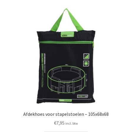
Afdekhoes voor stapelstoelen – 105x68x68
€
7,95
incl. btw