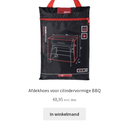
Afdekhoes voor cilindervormige BBQ
€
8,95
incl. btw
In winkelmand