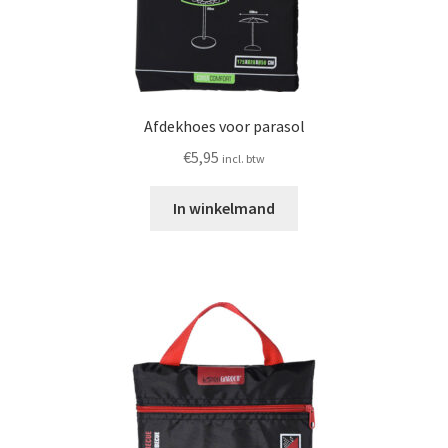
Afdekhoes voor parasol
€
5,95
incl. btw
In winkelmand