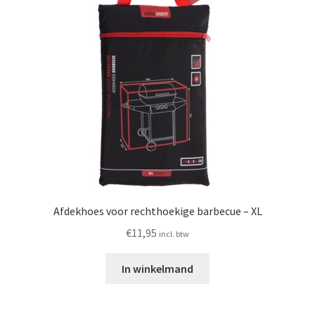
Afdekhoes voor rechthoekige barbecue – XL
€
11,95
incl. btw
In winkelmand