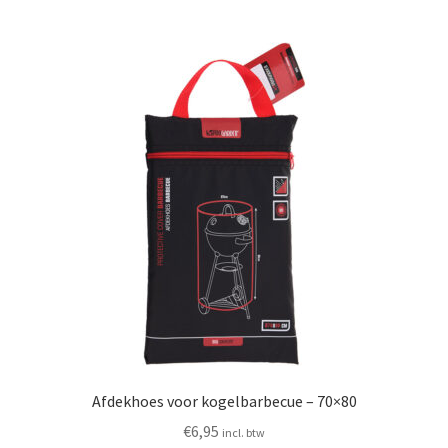
Afdekhoes voor kogelbarbecue – 70×80
€
6,95
incl. btw