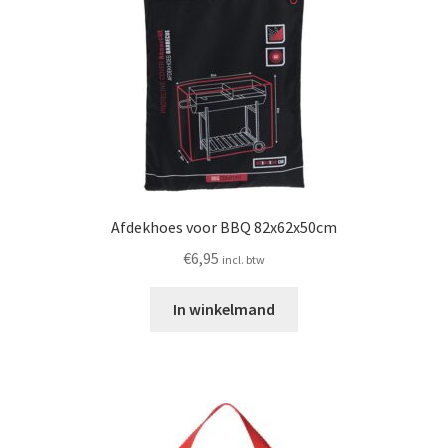
Afdekhoes voor BBQ 82x62x50cm
€
6,95
incl. btw
In winkelmand