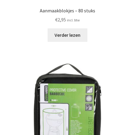
Aanmaakblokjes – 80 stuks
€
2,95
incl. btw
Verder lezen