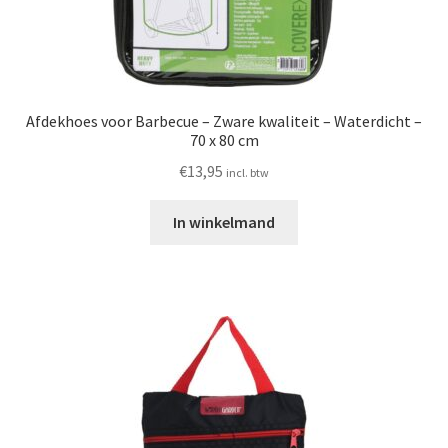
Afdekhoes voor Barbecue – Zware kwaliteit – Waterdicht –
70 x 80 cm
€
13,95
incl. btw
In winkelmand