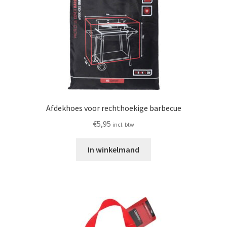
Afdekhoes voor rechthoekige barbecue
€
5,95
incl. btw
In winkelmand