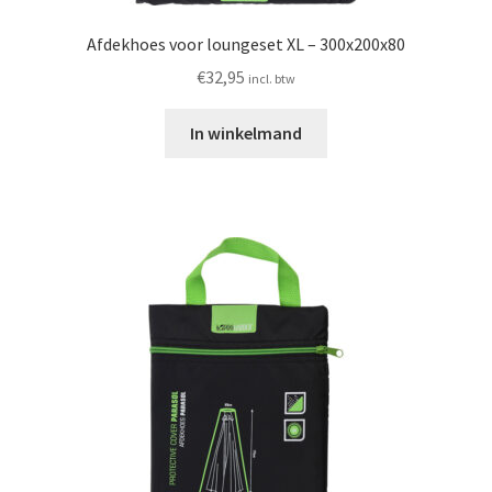
Afdekhoes voor loungeset XL – 300x200x80
€
32,95
incl. btw
In winkelmand