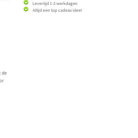
Levertijd 1-2 werkdagen
Altijd een top cadeau idee!
 de
or
m