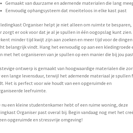
Gemaakt van duurzame en ademende materialen die lang mee
Eenvoudig ophangsysteem dat moeiteloos in elke kast past
ledingkast Organiser helpt je niet alleen om ruimte te besparen,
 zorgt er ook voor dat je al je spullen in één oogopslag kunt zien.
kent minder tijd kwijt zijn aan zoeken en meer tijd voor de dingen
cht belangrijk vindt. Hang het eenvoudig op aan een kledingroede 
n met het organiseren van je spullen op een manier die bij jou past
stevige ontwerp is gemaakt van hoogwaardige materialen die zo
 een lange levensduur, terwijl het ademende materiaal je spullen f
t. Het is perfect voor wie houdt van een opgeruimde en
ganiseerde leefruimte.
e nu een kleine studentenkamer hebt of een ruime woning, deze
ingkast Organiser past overal bij. Begin vandaag nog met het cre
een opgeruimde en stressvrije omgeving!