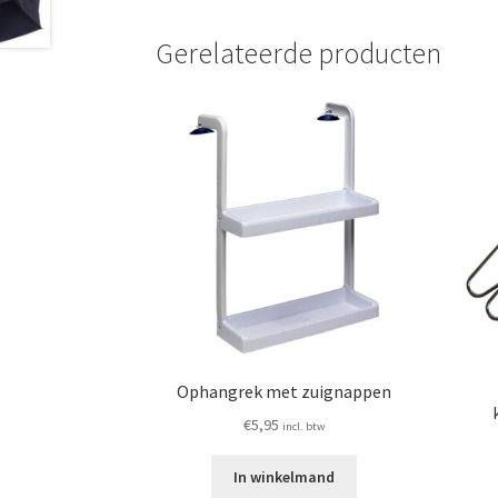
Gerelateerde producten
Ophangrek met zuignappen
€
5,95
incl. btw
In winkelmand