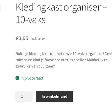
Kledingkast organiser –
10-vaks
€
3,95
incl. btw
Ruim je kledingkast op met onze 10-vaks organiser! Cre
ruimte en vind je favoriete outfits sneller. Makkelijk te
gebruiken en duurzaam.
Op voorraad
Kledingkast
In winkelmand
organiser
-