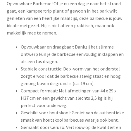
Opvouwbare Barbecue! Of je nu een dagje naar het strand
gaat, een kampeertrip plant of gewoon in het park wilt
genieten van een heerlijke maaltijd, deze barbecue is jouw
ideale metgezel. Hij is niet alleen praktisch, maar ook
makkelijk mee te nemen.
Opvouwbaar en draagbaar: Dankzij het slimme
ontwerp kun je de barbecue eenvoudig inklappen en
als een tas dragen.
Stabiele constructie: De x-vorm van het onderstel
zorgt ervoor dat de barbecue stevig staat en hoog
genoeg boven de grond is (ca. 19 cm).
Compact formaat: Met afmetingen van 44 x 29 x
H37 cm en een gewicht van slechts 2,5 kg is hij
perfect voor onderweg.
Geschikt voor houtskool: Geniet van de authentieke
smaak van houtskoolbarbecues waar je ook bent.
Gemaakt door Ceruzo: Vertrouw op de kwaliteit en