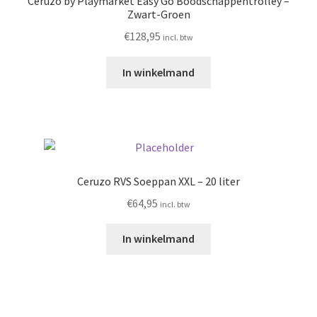
Ceruzo by Playmarket Easy Go Boodschappentrolley –
Zwart-Groen
€
128,95
incl. btw
In winkelmand
Ceruzo RVS Soeppan XXL – 20 liter
€
64,95
incl. btw
In winkelmand