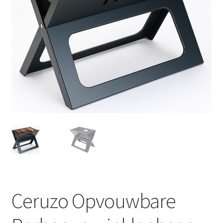
Huishouden
Persoonlijke Verzorging
Elektronica
Speelgoed
Reizen
Sport
Ceruzo Opvouwbare