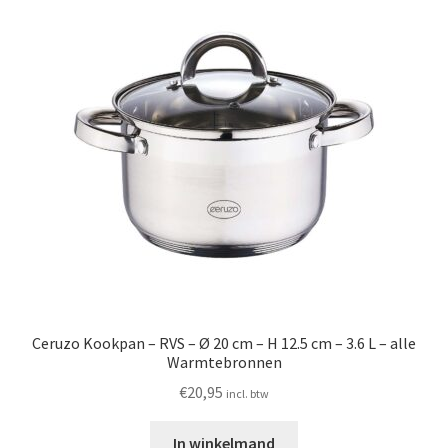
Ceruzo Kookpan – RVS – Ø 20 cm – H 12.5 cm – 3.6 L – alle
Warmtebronnen
€
20,95
incl. btw
In winkelmand