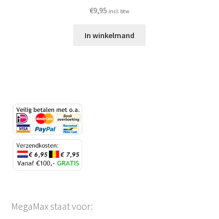
€
9,95
incl. btw
In winkelmand
MegaMax staat voor: