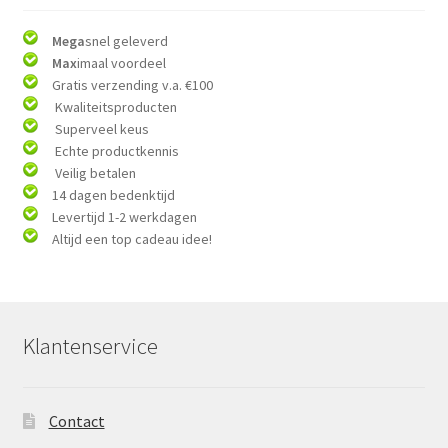
Mega
snel geleverd
Max
imaal voordeel
Gratis verzending v.a. €100
Kwaliteitsproducten
Superveel keus
Echte productkennis
Veilig betalen
14 dagen bedenktijd
Levertijd 1-2 werkdagen
Altijd een top cadeau idee!
Klantenservice
Contact