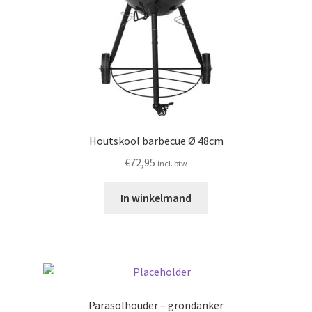
Houtskool barbecue Ø 48cm
€
72,95
incl. btw
In winkelmand
Parasolhouder – grondanker