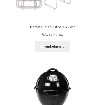
Bartafel met 2 stoelen – wit
€
72,95
incl. btw
In winkelmand