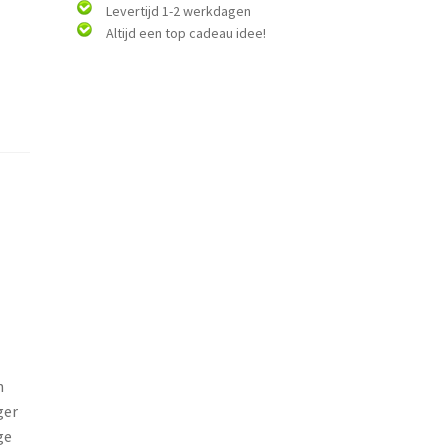
Levertijd 1-2 werkdagen
Altijd een top cadeau idee!
n
ger
ge