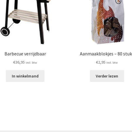
Barbecue verrijdbaar
Aanmaakblokjes – 80 stuk
€
36,95
€
2,95
incl. btw
incl. btw
In winkelmand
Verder lezen