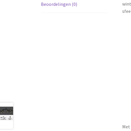
wint
Beoordelingen (0)
sfee
Met 