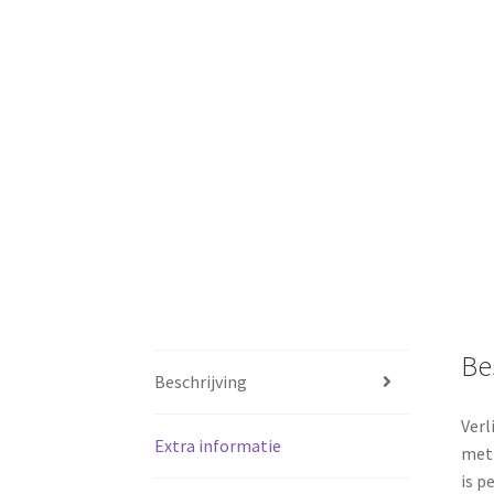
Be
Beschrijving
Verl
Extra informatie
met 
is p