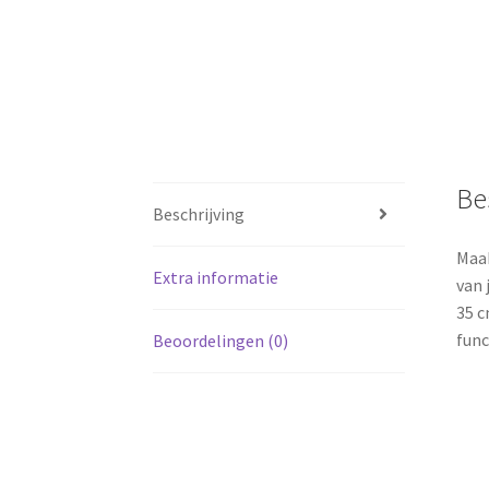
Be
Beschrijving
Maak
Extra informatie
van 
35 c
func
Beoordelingen (0)