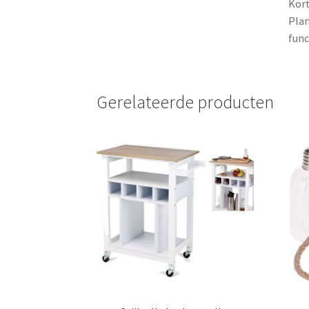
Kort
Plan
func
Gerelateerde producten