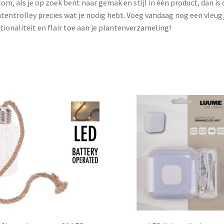
om, als je op zoek bent naar gemak en stijl in één product, dan is
tentrolley precies wat je nodig hebt. Voeg vandaag nog een vleug
tionaliteit en flair toe aan je plantenverzameling!