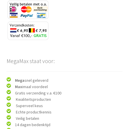
MegaMax staat voor:
Mega
snel geleverd
Max
imaal voordeel
Gratis verzending v.a. €100
Kwaliteitsproducten
Superveel keus
Echte productkennis
Veilig betalen
14 dagen bedenktijd