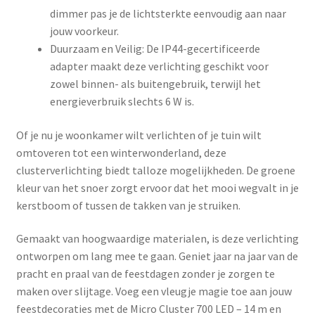
dimmer pas je de lichtsterkte eenvoudig aan naar
jouw voorkeur.
Duurzaam en Veilig: De IP44-gecertificeerde
adapter maakt deze verlichting geschikt voor
zowel binnen- als buitengebruik, terwijl het
energieverbruik slechts 6 W is.
Of je nu je woonkamer wilt verlichten of je tuin wilt
omtoveren tot een winterwonderland, deze
clusterverlichting biedt talloze mogelijkheden. De groene
kleur van het snoer zorgt ervoor dat het mooi wegvalt in je
kerstboom of tussen de takken van je struiken.
Gemaakt van hoogwaardige materialen, is deze verlichting
ontworpen om lang mee te gaan. Geniet jaar na jaar van de
pracht en praal van de feestdagen zonder je zorgen te
maken over slijtage. Voeg een vleugje magie toe aan jouw
feestdecoraties met de Micro Cluster 700 LED – 14 m en