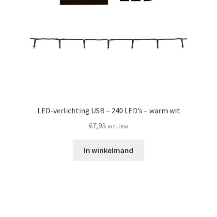
LED-verlichting USB – 240 LED’s – warm wit
€
7,95
incl. btw
In winkelmand