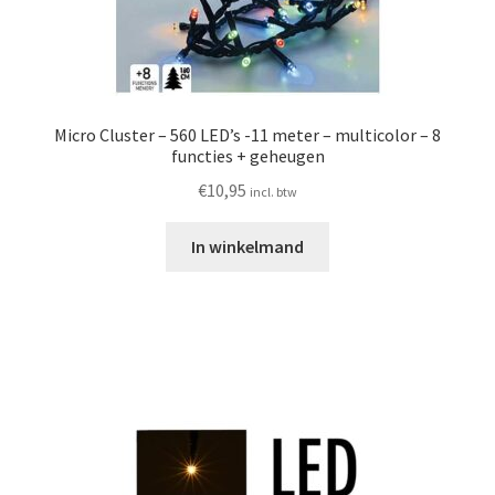
Micro Cluster – 560 LED’s -11 meter – multicolor – 8
functies + geheugen
€
10,95
incl. btw
In winkelmand