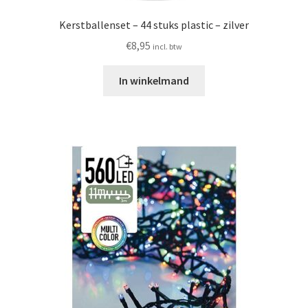
Kerstballenset – 44 stuks plastic – zilver
€
8,95
incl. btw
In winkelmand