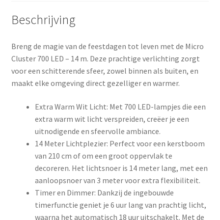
Beschrijving
Breng de magie van de feestdagen tot leven met de Micro
Cluster 700 LED – 14 m. Deze prachtige verlichting zorgt
voor een schitterende sfeer, zowel binnen als buiten, en
maakt elke omgeving direct gezelliger en warmer.
Extra Warm Wit Licht: Met 700 LED-lampjes die een
extra warm wit licht verspreiden, creëer je een
uitnodigende en sfeervolle ambiance.
14 Meter Lichtplezier: Perfect voor een kerstboom
van 210 cm of om een groot oppervlak te
decoreren. Het lichtsnoer is 14 meter lang, met een
aanloopsnoer van 3 meter voor extra flexibiliteit.
Timer en Dimmer: Dankzij de ingebouwde
timerfunctie geniet je 6 uur lang van prachtig licht,
waarna het automatisch 18 uur uitschakelt. Met de