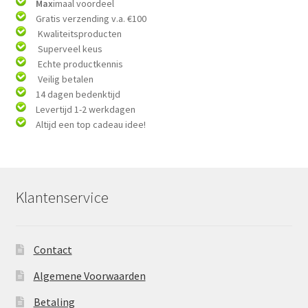
Max
imaal voordeel
Gratis verzending v.a. €100
Kwaliteitsproducten
Superveel keus
Echte productkennis
Veilig betalen
14 dagen bedenktijd
Levertijd 1-2 werkdagen
Altijd een top cadeau idee!
Klantenservice
Contact
Algemene Voorwaarden
Betaling