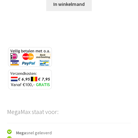
In winkelmand
MegaMax staat voor:
Mega
snel geleverd