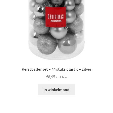
Kerstballenset – 44 stuks plastic – zilver
€
8,95
incl. btw
In winkelmand