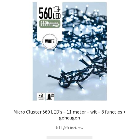
Micro Cluster 560 LED’s – 11 meter – wit – 8 functies +
geheugen
€
11,95
incl. btw