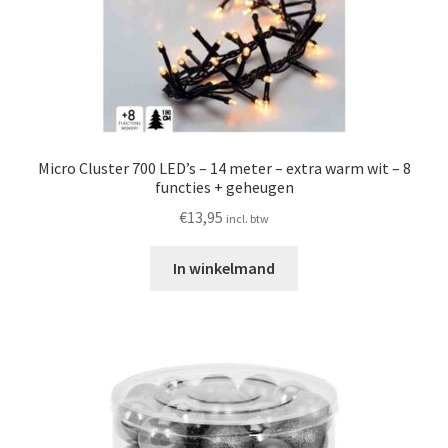
Micro Cluster 700 LED’s – 14 meter – extra warm wit – 8
functies + geheugen
€
13,95
incl. btw
In winkelmand