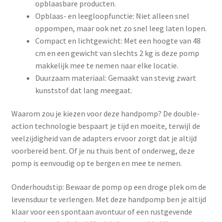
opblaasbare producten.
Opblaas- en leegloopfunctie: Niet alleen snel
oppompen, maar ook net zo snel leeg laten lopen.
Compact en lichtgewicht: Met een hoogte van 48
cm en een gewicht van slechts 2 kg is deze pomp
makkelijk mee te nemen naar elke locatie.
Duurzaam materiaal: Gemaakt van stevig zwart
kunststof dat lang meegaat.
Waarom zou je kiezen voor deze handpomp? De double-
action technologie bespaart je tijd en moeite, terwijl de
veelzijdigheid van de adapters ervoor zorgt dat je altijd
voorbereid bent. Of je nu thuis bent of onderweg, deze
pomp is eenvoudig op te bergen en mee te nemen.
Onderhoudstip: Bewaar de pomp op een droge plek om de
levensduur te verlengen. Met deze handpomp ben je altijd
klaar voor een spontaan avontuur of een rustgevende