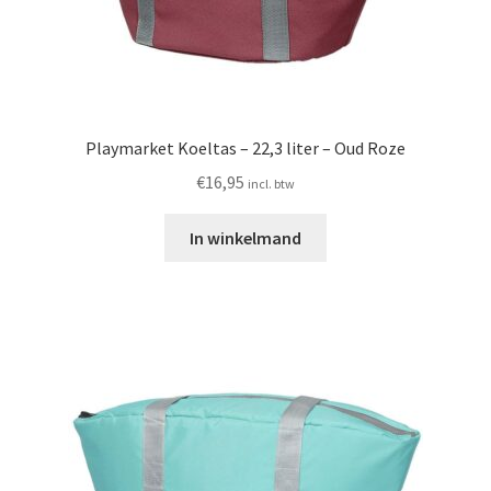
Playmarket Koeltas – 22,3 liter – Oud Roze
€
16,95
incl. btw
In winkelmand