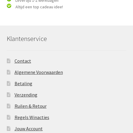
Levertijd 1-2 werkdagen
Altijd een top cadeau idee!
Klantenservice
Contact
Algemene Voorwaarden
Betaling
Verzending
Ruilen & Retour
Regels Winacties
Jouw Account