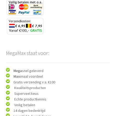
MegaMax staat voor:
Mega
snel geleverd
Max
imaal voordeel
Gratis verzending v.a. €100
Kwaliteitsproducten
Superveel keus
Echte productkennis
Veilig betalen
14 dagen bedenktijd