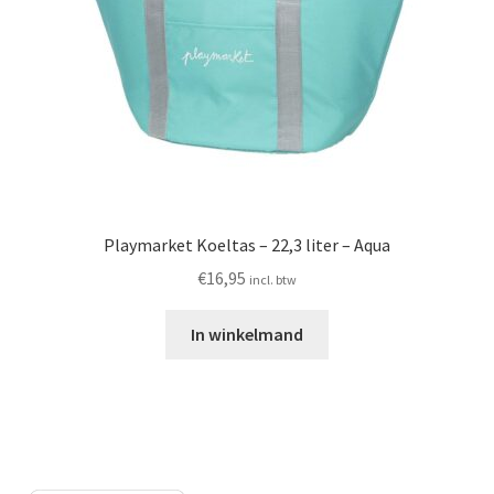
Playmarket Koeltas – 22,3 liter – Aqua
€
16,95
incl. btw
In winkelmand