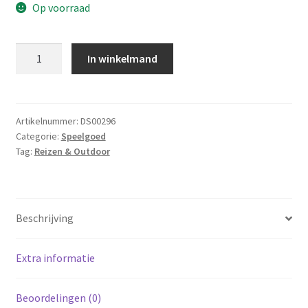
Op voorraad
Handpomp
In winkelmand
-
2x2Ltr.
aantal
Artikelnummer:
DS00296
Categorie:
Speelgoed
Tag:
Reizen & Outdoor
Beschrijving
Extra informatie
Beoordelingen (0)