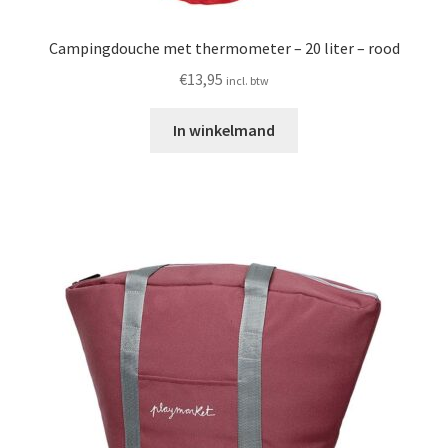
Campingdouche met thermometer – 20 liter – rood
€
13,95
incl. btw
In winkelmand