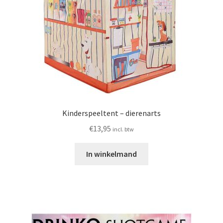
Kinderspeeltent – dierenarts
€
13,95
incl. btw
In winkelmand