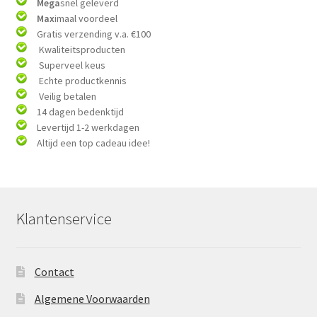
Mega
snel geleverd
Max
imaal voordeel
Gratis verzending v.a. €100
Kwaliteitsproducten
Superveel keus
Echte productkennis
Veilig betalen
14 dagen bedenktijd
Levertijd 1-2 werkdagen
Altijd een top cadeau idee!
Klantenservice
Contact
Algemene Voorwaarden