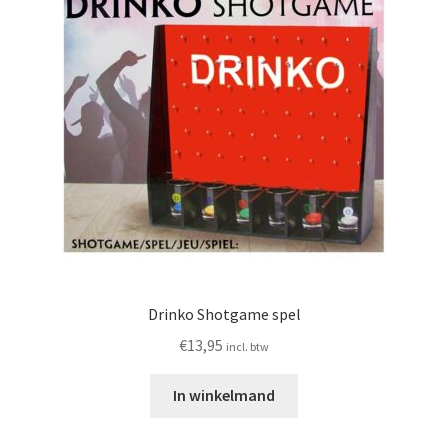
Drinko Shotgame spel
€
13,95
incl. btw
In winkelmand