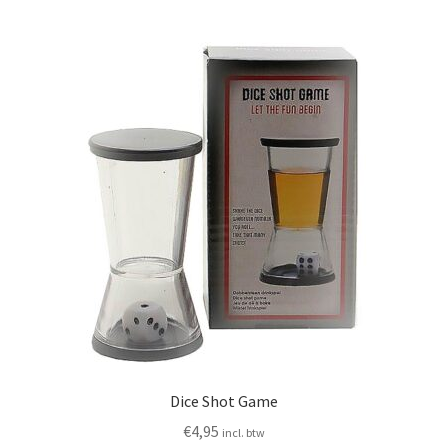
Dice Shot Game
€
4,95
incl. btw