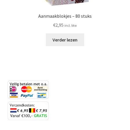
Aanmaakblokjes – 80 stuks
€
2,95
incl. btw
Verder lezen