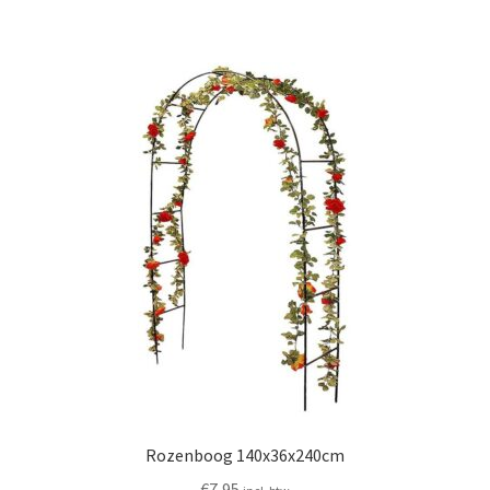
Rozenboog 140x36x240cm
€
7,95