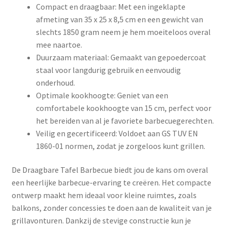
Compact en draagbaar: Met een ingeklapte
afmeting van 35 x 25 x 8,5 cm en een gewicht van
slechts 1850 gram neem je hem moeiteloos overal
mee naartoe.
Duurzaam materiaal: Gemaakt van gepoedercoat
staal voor langdurig gebruik en eenvoudig
onderhoud.
Optimale kookhoogte: Geniet van een
comfortabele kookhoogte van 15 cm, perfect voor
het bereiden van al je favoriete barbecuegerechten.
Veilig en gecertificeerd: Voldoet aan GS TUV EN
1860-01 normen, zodat je zorgeloos kunt grillen.
De Draagbare Tafel Barbecue biedt jou de kans om overal
een heerlijke barbecue-ervaring te creëren. Het compacte
ontwerp maakt hem ideaal voor kleine ruimtes, zoals
balkons, zonder concessies te doen aan de kwaliteit van je
grillavonturen. Dankzij de stevige constructie kun je