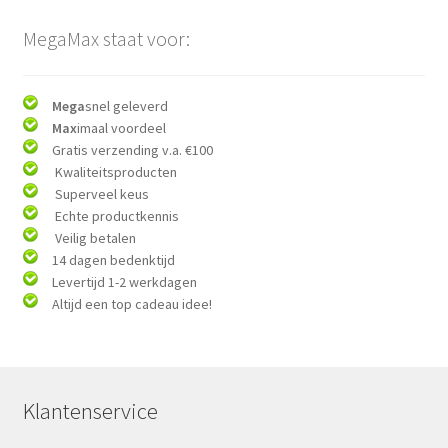
MegaMax staat voor:
Mega
snel geleverd
Max
imaal voordeel
Gratis verzending v.a. €100
Kwaliteitsproducten
Superveel keus
Echte productkennis
Veilig betalen
14 dagen bedenktijd
Levertijd 1-2 werkdagen
Altijd een top cadeau idee!
Klantenservice