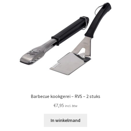
Barbecue kookgerei – RVS – 2 stuks
€
7,95
incl. btw
In winkelmand