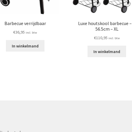
Barbecue verrijdbaar
Luxe houtskool barbecue –
56.5cm – XL
€
36,95
incl. btw
€
110,95
incl. btw
In winkelmand
In winkelmand