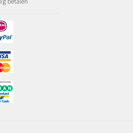
lig betalen