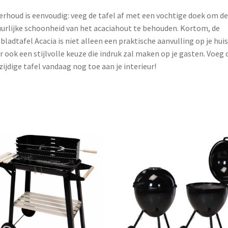
rhoud is eenvoudig: veeg de tafel af met een vochtige doek om de
urlijke schoonheid van het acaciahout te behouden. Kortom, de
bladtafel Acacia is niet alleen een praktische aanvulling op je huis
 ook een stijlvolle keuze die indruk zal maken op je gasten. Voeg 
zijdige tafel vandaag nog toe aan je interieur!