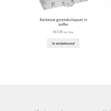
Barbecue gereedschapset in
koffer
€
17,95
incl. btw
In winkelmand