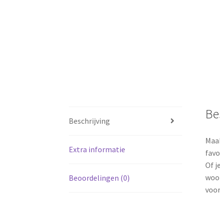
Be
Beschrijving
Maak
Extra informatie
favo
Of j
woon
Beoordelingen (0)
voor