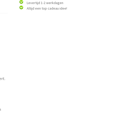
Levertijd 1-2 werkdagen
Altijd een top cadeau idee!
rt.
n