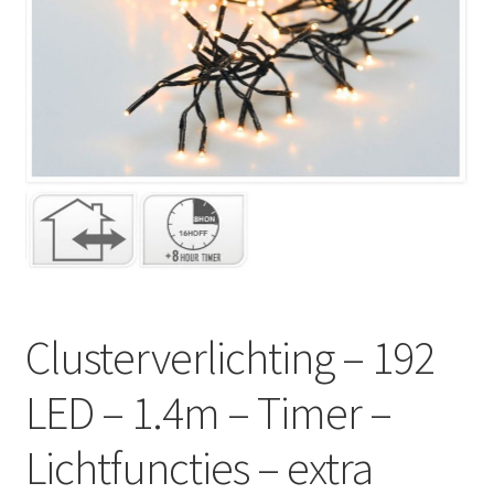
Huishouden
Persoonlijke Verzorging
Elektronica
Speelgoed
Reizen
Sport
Clusterverlichting – 192
LED – 1.4m – Timer –
Lichtfuncties – extra