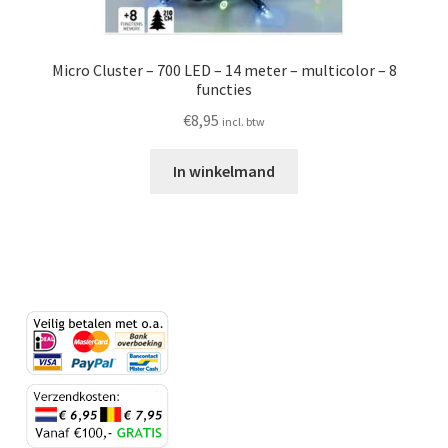
Micro Cluster – 700 LED – 14 meter – multicolor – 8
functies
€
8,95
incl. btw
In winkelmand