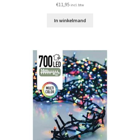
€
11,95
incl. btw
In winkelmand