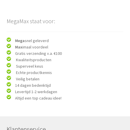
MegaMax staat voor:
Mega
snel geleverd
Max
imaal voordeel
Gratis verzending v.a. €100
Kwaliteitsproducten
Superveel keus
Echte productkennis
Veilig betalen
14 dagen bedenktijd
Levertijd 1-2 werkdagen
Altijd een top cadeau idee!
Klantenservice