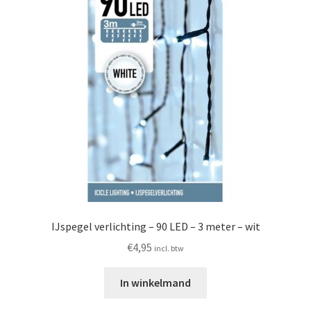
IJspegel verlichting – 90 LED – 3 meter – wit
€
4,95
incl. btw
In winkelmand