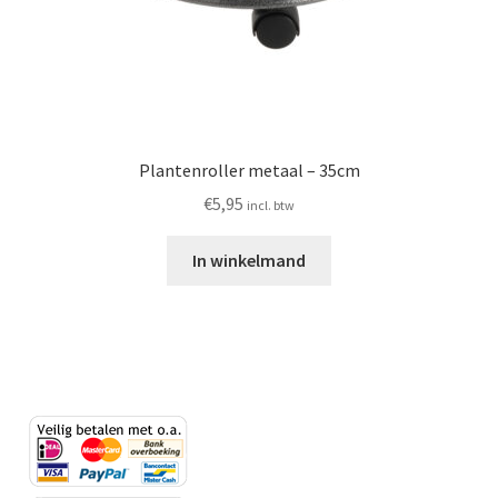
Plantenroller metaal – 35cm
€
5,95
incl. btw
In winkelmand