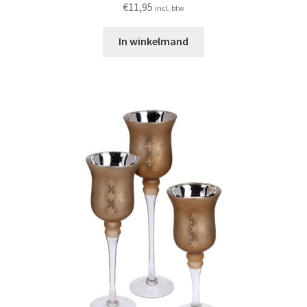
€
11,95
incl. btw
In winkelmand