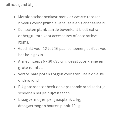
uitnodigend blijft.
Metalen schoenenkast met vier zwarte rooster
niveaus voor optimale ventilatie en zichtbaarheid.
De houten plank aan de bovenkant biedt extra
opbergruimte voor accessoires of decoratieve
items.
Geschikt voor 12 tot 16 paar schoenen, perfect voor
het hele gezin.
Afmetingen: 76 x 30 x 86 cm, ideaal voor kleine en
grote ruimtes.
Verstelbare poten zorgen voor stabiliteit op elke
ondergrond.
Elk gaasrooster heeft een opstaande rand zodat je
schoenen netjes blijven staan.
Draagvermogen per gaasplank: 5 kg;
draagvermogen houten plank: 10 kg.