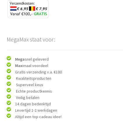
MegaMax staat voor:
Mega
snel geleverd
Max
imaal voordeel
Gratis verzending v.a. €100
Kwaliteitsproducten
Superveel keus
Echte productkennis
Veilig betalen
14 dagen bedenktijd
Levertijd 1-2 werkdagen
Altijd een top cadeau idee!