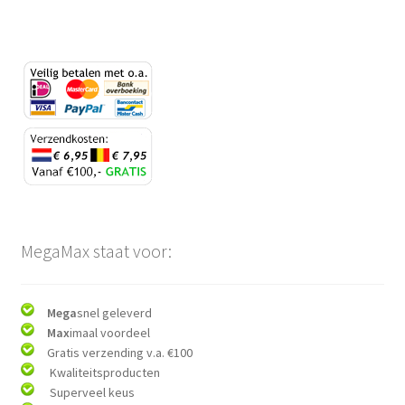
MegaMax staat voor:
Mega
snel geleverd
Max
imaal voordeel
Gratis verzending v.a. €100
Kwaliteitsproducten
Superveel keus