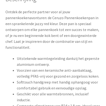
Ontdek de perfecte partner voor al jouw
pannenkoekenavonturen: de Ceruzo Pannenkoekenpan in
een sprankelende jazzy red kleur. Deze pan is speciaal
ontworpen om elke pannenkoek tot een succes te maken,
of je nu een beginnende kok bent of een doorgewinterde
chef. Laat je inspireren door de combinatie van stijl en
functionaliteit.
Uitstekende warmtegeleiding dankzij het geperste
aluminium ontwerp.
Voorzien van een keramische anti-aanbaklaag,
volledig PFAS-vrij voor gezond en zorgeloos koken.
Softtouch handgreep met handig ophangoog voor
comfortabel gebruik en eenvoudige opslag.
Geschikt voor alle warmtebronnen, inclusief
inductie.
Compacte afmetingen van Ø24 x 1.8 cm, ideaal voor