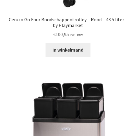
Ceruzo Go Four Boodschappentrolley – Rood – 43.5 liter –
by Playmarket
€
100,95
incl. btw
In winkelmand