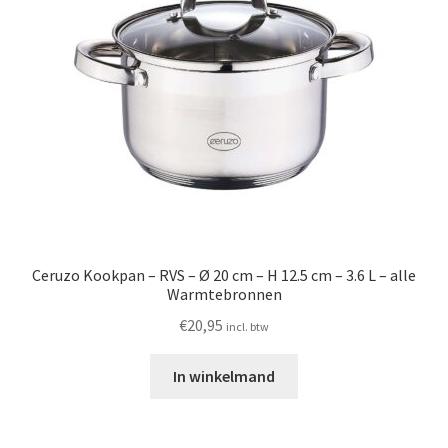
Ceruzo Kookpan – RVS – Ø 20 cm – H 12.5 cm – 3.6 L – alle
Warmtebronnen
€
20,95
incl. btw
In winkelmand