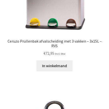
Ceruzo Prullenbak afvalscheiding met 3 vakken – 3x15L –
RVS
€
72,95
incl. btw
In winkelmand