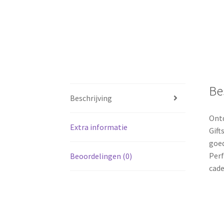
Be
Beschrijving
Ontd
Extra informatie
Gift
goed
Perf
Beoordelingen (0)
cade