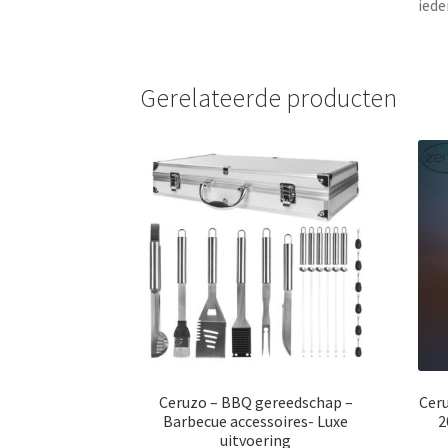
iede
Gerelateerde producten
Ceruzo – BBQ gereedschap –
Ceru
Barbecue accessoires- Luxe
2
uitvoering