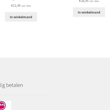
€
26,95
incl. btw
€
22,95
incl. btw
In winkelmand
In winkelmand
lig betalen