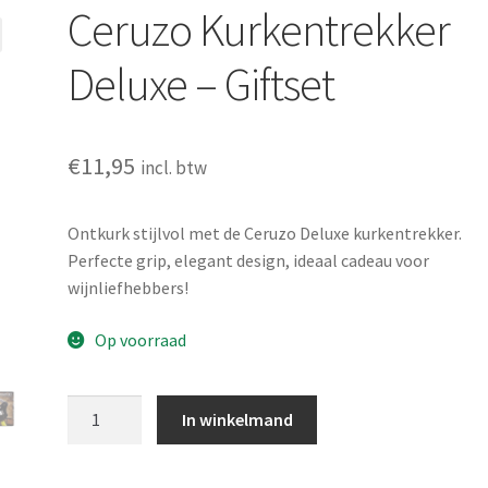
Ceruzo Kurkentrekker
Deluxe – Giftset
€
11,95
incl. btw
Ontkurk stijlvol met de Ceruzo Deluxe kurkentrekker.
Perfecte grip, elegant design, ideaal cadeau voor
wijnliefhebbers!
Op voorraad
Ceruzo
In winkelmand
Kurkentrekker
Deluxe