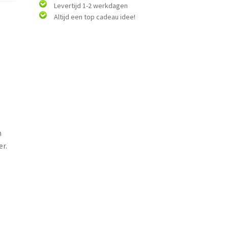
Levertijd 1-2 werkdagen
Altijd een top cadeau idee!
n
r.