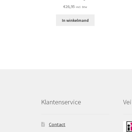
€
26,95
incl. btw
In winkelmand
Klantenservice
Vei
Contact