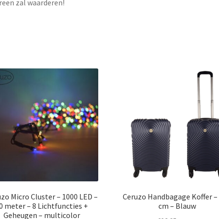
reen zal waarderen!
zo Micro Cluster – 1000 LED –
Ceruzo Handbagage Koffer – 
0 meter – 8 Lichtfuncties +
cm – Blauw
Geheugen – multicolor