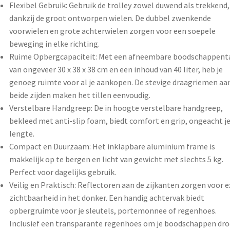
Flexibel Gebruik: Gebruik de trolley zowel duwend als trekkend,
dankzij de groot ontworpen wielen. De dubbel zwenkende
voorwielen en grote achterwielen zorgen voor een soepele
beweging in elke richting.
Ruime Opbergcapaciteit: Met een afneembare boodschappent
van ongeveer 30 x 38 x 38 cm en een inhoud van 40 liter, heb je
genoeg ruimte voor al je aankopen. De stevige draagriemen aa
beide zijden maken het tillen eenvoudig.
Verstelbare Handgreep: De in hoogte verstelbare handgreep,
bekleed met anti-slip foam, biedt comfort en grip, ongeacht j
lengte.
Compact en Duurzaam: Het inklapbare aluminium frame is
makkelijk op te bergen en licht van gewicht met slechts 5 kg.
Perfect voor dagelijks gebruik.
Veilig en Praktisch: Reflectoren aan de zijkanten zorgen voor e
zichtbaarheid in het donker. Een handig achtervak biedt
opbergruimte voor je sleutels, portemonnee of regenhoes.
Inclusief een transparante regenhoes om je boodschappen dr