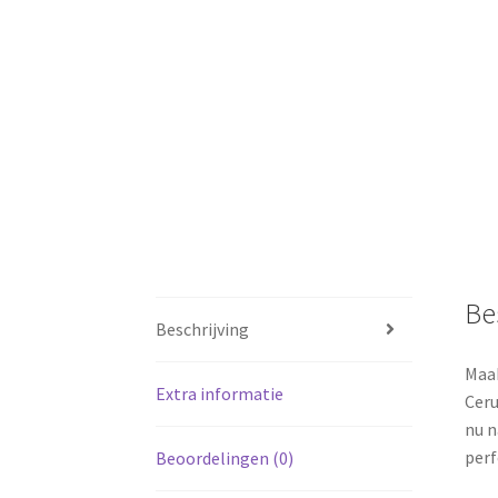
Be
Beschrijving
Maak
Extra informatie
Ceru
nu n
perf
Beoordelingen (0)