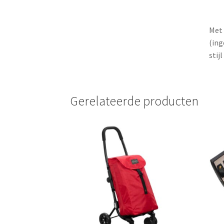
Met 
(ing
stij
Gerelateerde producten