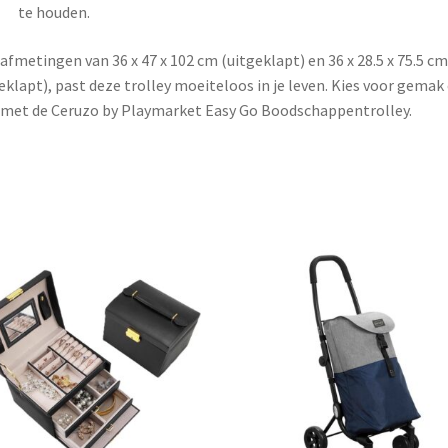
te houden.
afmetingen van 36 x 47 x 102 cm (uitgeklapt) en 36 x 28.5 x 75.5 cm
eklapt), past deze trolley moeiteloos in je leven. Kies voor gemak
l met de Ceruzo by Playmarket Easy Go Boodschappentrolley.