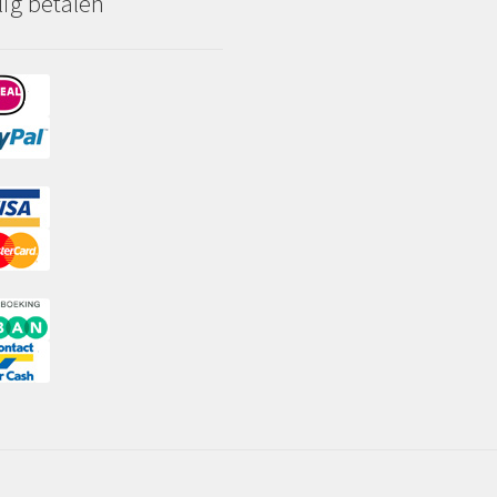
lig betalen