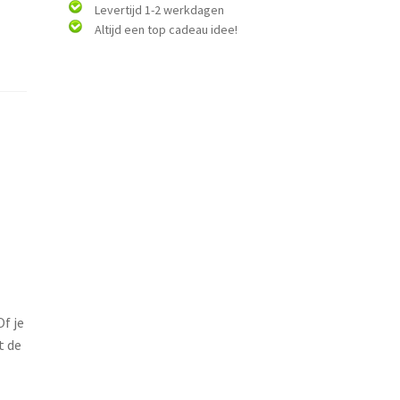
Levertijd 1-2 werkdagen
Altijd een top cadeau idee!
f je
t de