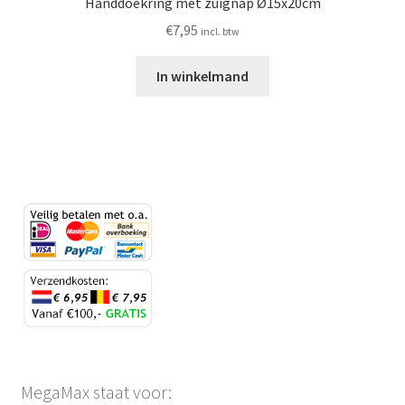
Handdoekring met zuignap Ø15x20cm
€
7,95
incl. btw
In winkelmand
MegaMax staat voor: