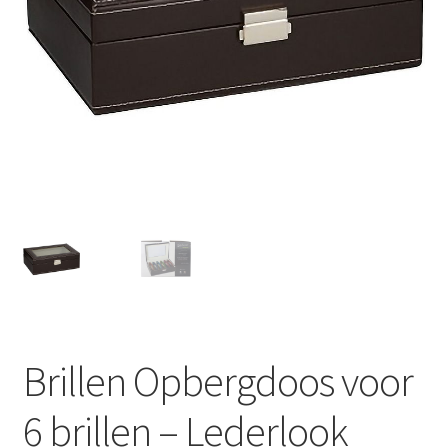
Huishouden
Persoonlijke Verzorging
Elektronica
Speelgoed
Reizen
Sport
Brillen Opbergdoos voor
6 brillen – Lederlook