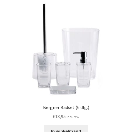
Bergner Badset (6 dlg.)
€
18,95
incl. btw
In winkelmand