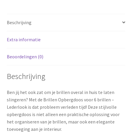
aantal
Beschrijving
Extra informatie
Beoordelingen (0)
Beschrijving
Ben jij het ook zat om je brillen overal in huis te laten
slingeren? Met de Brillen Opbergdoos voor 6 brillen –
Lederlook is dat probleem verleden tijd! Deze stijlvolle
opbergdoos is niet alleen een praktische oplossing voor
het organiseren van je brillen, maar ook een elegante
toevoeging aan je interieur.