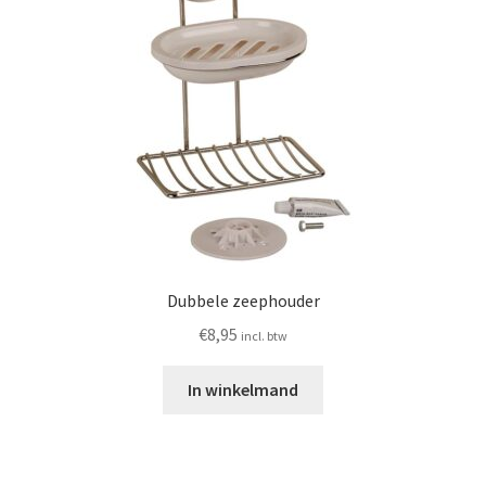
Dubbele zeephouder
€
8,95
incl. btw
In winkelmand