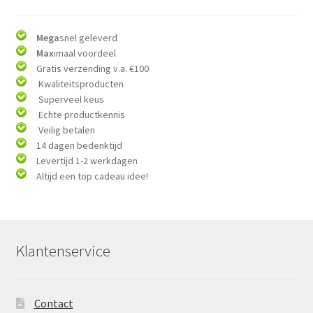
Mega
snel geleverd
Max
imaal voordeel
Gratis verzending v.a. €100
Kwaliteitsproducten
Superveel keus
Echte productkennis
Veilig betalen
14 dagen bedenktijd
Levertijd 1-2 werkdagen
Altijd een top cadeau idee!
Klantenservice
Contact