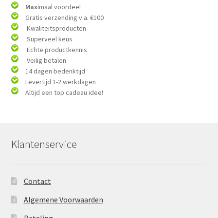
Max
imaal voordeel
Gratis verzending v.a. €100
Kwaliteitsproducten
Superveel keus
Echte productkennis
Veilig betalen
14 dagen bedenktijd
Levertijd 1-2 werkdagen
Altijd een top cadeau idee!
Klantenservice
Contact
Algemene Voorwaarden
Betaling