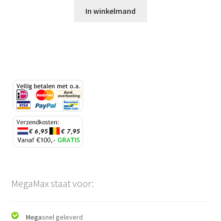
In winkelmand
MegaMax staat voor:
Mega
snel geleverd