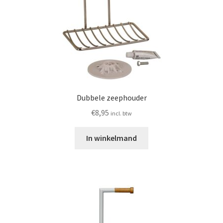
Dubbele zeephouder
€
8,95
incl. btw
In winkelmand