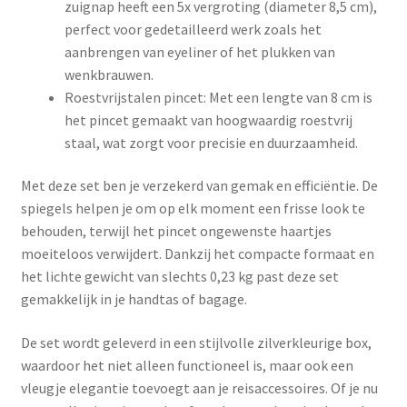
zuignap heeft een 5x vergroting (diameter 8,5 cm),
perfect voor gedetailleerd werk zoals het
aanbrengen van eyeliner of het plukken van
wenkbrauwen.
Roestvrijstalen pincet: Met een lengte van 8 cm is
het pincet gemaakt van hoogwaardig roestvrij
staal, wat zorgt voor precisie en duurzaamheid.
Met deze set ben je verzekerd van gemak en efficiëntie. De
spiegels helpen je om op elk moment een frisse look te
behouden, terwijl het pincet ongewenste haartjes
moeiteloos verwijdert. Dankzij het compacte formaat en
het lichte gewicht van slechts 0,23 kg past deze set
gemakkelijk in je handtas of bagage.
De set wordt geleverd in een stijlvolle zilverkleurige box,
waardoor het niet alleen functioneel is, maar ook een
vleugje elegantie toevoegt aan je reisaccessoires. Of je nu