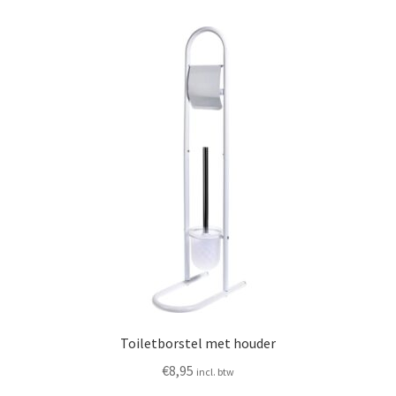
Toiletborstel met houder
€
8,95
incl. btw