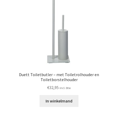
Duett Toiletbutler – met Toiletrolhouder en
Toiletborstelhouder
€
32,95
incl. btw
In winkelmand