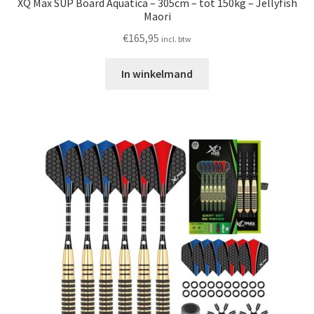
XQ Max SUP Board Aquatica – 305cm – tot 150kg – Jellyfish
Maori
€
165,95
incl. btw
In winkelmand