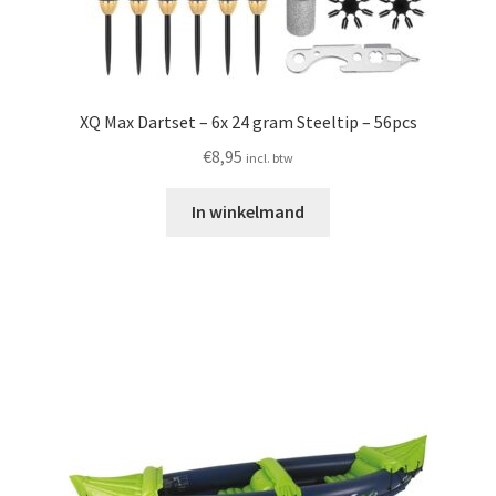
XQ Max Dartset – 6x 24 gram Steeltip – 56pcs
€
8,95
incl. btw
In winkelmand