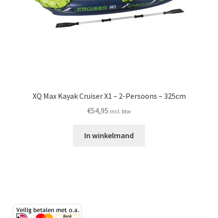
XQ Max Kayak Cruiser X1 – 2-Persoons – 325cm
€
54,95
incl. btw
In winkelmand