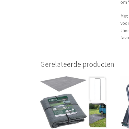
om '
Met 
voor
ther
favo
Gerelateerde producten