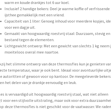
warm en koude drankjes tot 6 uur koel.
Inclusief 2 handige bekers: Deel je warme koffie of verfrissende
ijsthee gemakkelijk met een vriend.
Capaciteit van 1 liter: Genoeg inhoud voor meerdere kopjes, ide
voor een dagje uit.
Gemaakt van hoogwaardig roestvrij staal: Duurzaam, stevig en
bestand tegen de elementen.
Lichtgewicht ontwerp: Met een gewicht van slechts 1 kg neem 
moeiteloos overal mee naartoe.
zij het slimme ontwerp van deze thermosfles kun je genieten va
ecte temperatuur, waar je ook bent. Ideaal voor avontuurlijke uitje
e autoritten of gewoon voor op kantoor. De meegeleverde bekers
n het delen van je drankje eenvoudig en leuk.
les is vervaardigd uit hoogwaardig roestvrij staal, wat niet alleen
t voor een stijlvolle uitstraling, maar ook voor extra duurzaamhei
op: deze thermosfles is niet geschikt voor de vaatwasser. We rade