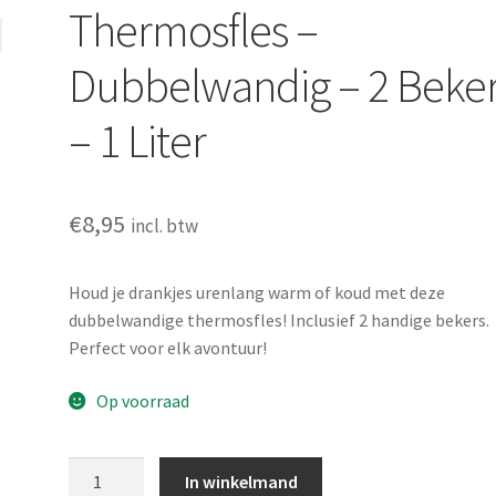
Thermosfles –
Dubbelwandig – 2 Beke
– 1 Liter
€
8,95
incl. btw
Houd je drankjes urenlang warm of koud met deze
dubbelwandige thermosfles! Inclusief 2 handige bekers.
Perfect voor elk avontuur!
Op voorraad
Thermosfles
In winkelmand