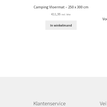
Camping Vloermat – 250 x 300 cm
€
11,95
incl. btw
Vo
In winkelmand
Klantenservice
Vei