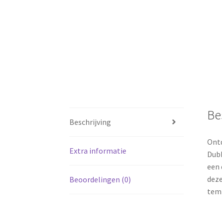
Be
Beschrijving
Ontd
Extra informatie
Dubb
een 
deze
Beoordelingen (0)
temp