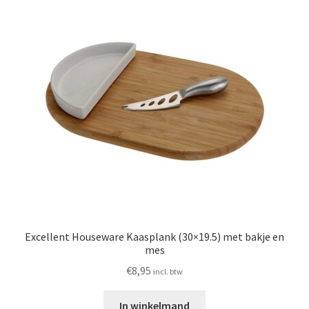
Excellent Houseware Kaasplank (30×19.5) met bakje en
mes
€
8,95
incl. btw
In winkelmand