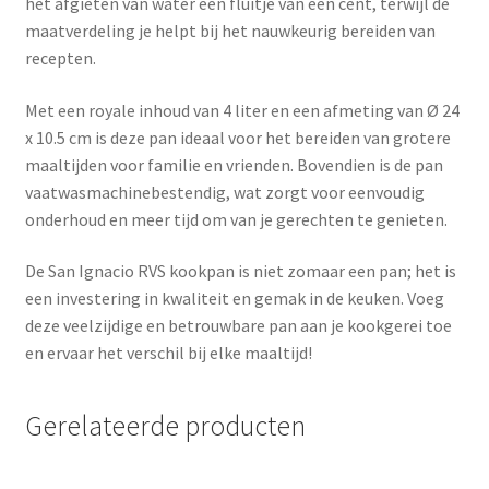
het afgieten van water een fluitje van een cent, terwijl de
maatverdeling je helpt bij het nauwkeurig bereiden van
recepten.
Met een royale inhoud van 4 liter en een afmeting van Ø 24
x 10.5 cm is deze pan ideaal voor het bereiden van grotere
maaltijden voor familie en vrienden. Bovendien is de pan
vaatwasmachinebestendig, wat zorgt voor eenvoudig
onderhoud en meer tijd om van je gerechten te genieten.
De San Ignacio RVS kookpan is niet zomaar een pan; het is
een investering in kwaliteit en gemak in de keuken. Voeg
deze veelzijdige en betrouwbare pan aan je kookgerei toe
en ervaar het verschil bij elke maaltijd!
Gerelateerde producten