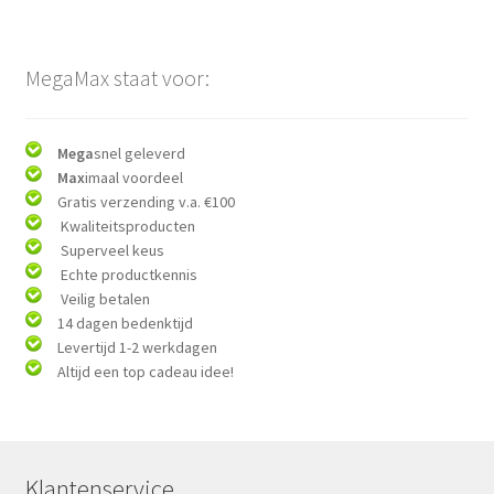
MegaMax staat voor:
Mega
snel geleverd
Max
imaal voordeel
Gratis verzending v.a. €100
Kwaliteitsproducten
Superveel keus
Echte productkennis
Veilig betalen
14 dagen bedenktijd
Levertijd 1-2 werkdagen
Altijd een top cadeau idee!
Klantenservice