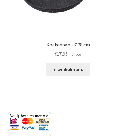
Koekenpan – Ø28 cm
€
17,95
incl. btw
In winkelmand