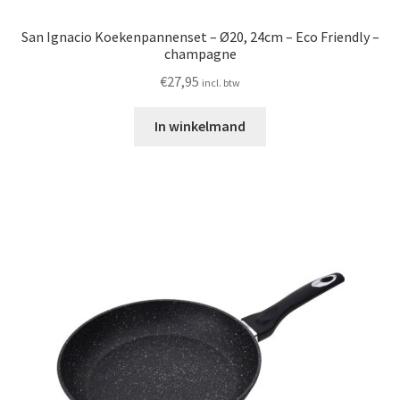
San Ignacio Koekenpannenset – Ø20, 24cm – Eco Friendly –
champagne
€
27,95
incl. btw
In winkelmand