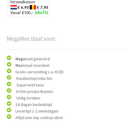
MegaMax staat voor:
Mega
snel geleverd
Max
imaal voordeel
Gratis verzending v.a. €100
Kwaliteitsproducten
Superveel keus
Echte productkennis
Veilig betalen
14 dagen bedenktijd
Levertijd 1-2 werkdagen
Altijd een top cadeau idee!