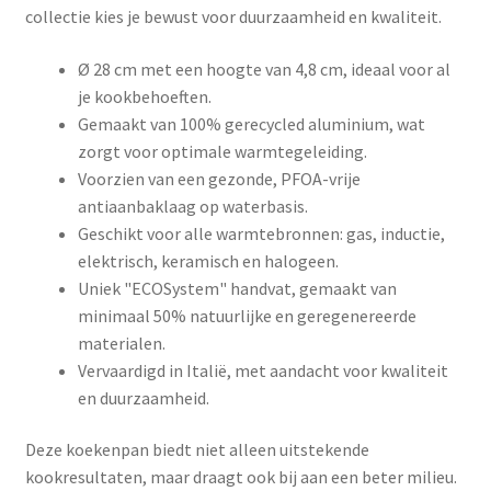
collectie kies je bewust voor duurzaamheid en kwaliteit.
Ø 28 cm met een hoogte van 4,8 cm, ideaal voor al
je kookbehoeften.
Gemaakt van 100% gerecycled aluminium, wat
zorgt voor optimale warmtegeleiding.
Voorzien van een gezonde, PFOA-vrije
antiaanbaklaag op waterbasis.
Geschikt voor alle warmtebronnen: gas, inductie,
elektrisch, keramisch en halogeen.
Uniek "ECOSystem" handvat, gemaakt van
minimaal 50% natuurlijke en geregenereerde
materialen.
Vervaardigd in Italië, met aandacht voor kwaliteit
en duurzaamheid.
Deze koekenpan biedt niet alleen uitstekende
kookresultaten, maar draagt ook bij aan een beter milieu.