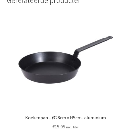
Gerelateerde producten
Koekenpan – Ø28cm x H5cm- aluminium
€
15,95
incl. btw