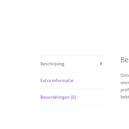
Be
Beschrijving
Ontd
Extra informatie
voor
prof
hebt
Beoordelingen (0)