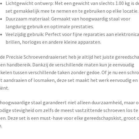
Lichtgewicht ontwerp: Met een gewicht van slechts 1.00 kg is d
set gemakkelijk mee te nemen en te gebruiken op elke locatie.
Duurzaam materiaal: Gemaakt van hoogwaardig staal voor
langdurig gebruik en optimale prestaties.
Veelzijdig gebruik: Perfect voor fijne reparaties aan elektronica
brillen, horloges en andere kleine apparaten.
de Precisie Schroevendraaierset heb je altijd het juiste gereedsch
en handbereik. Dankzij de verschillende maten kun je eenvoudig
kelen tussen verschillende taken zonder gedoe. Of je nu een schro
 aandraaien of losmaken, deze set maakt het werk eenvoudig en
iënt.
hoogwaardige staal garandeert niet alleen duurzaamheid, maar 
odige stevigheid om zelfs de meest vastzittende schroeven los te
gen. Deze set is een must-have voor elke gereedschapskist, groot 
n.