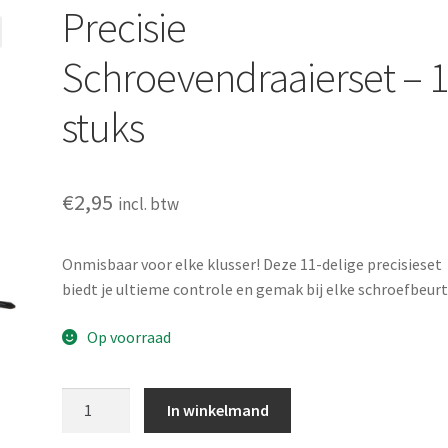
Precisie
Schroevendraaierset – 
stuks
€
2,95
incl. btw
Onmisbaar voor elke klusser! Deze 11-delige precisieset
biedt je ultieme controle en gemak bij elke schroefbeurt
Op voorraad
Precisie
In winkelmand
Schroevendraaierset