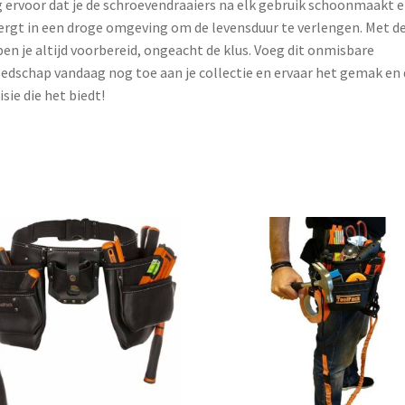
 ervoor dat je de schroevendraaiers na elk gebruik schoonmaakt 
rgt in een droge omgeving om de levensduur te verlengen. Met d
ben je altijd voorbereid, ongeacht de klus. Voeg dit onmisbare
edschap vandaag nog toe aan je collectie en ervaar het gemak en 
isie die het biedt!