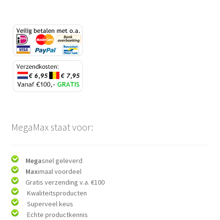
MegaMax staat voor:
Mega
snel geleverd
Max
imaal voordeel
Gratis verzending v.a. €100
Kwaliteitsproducten
Superveel keus
Echte productkennis