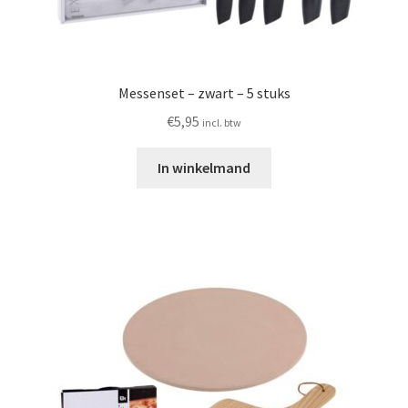
Messenset – zwart – 5 stuks
€
5,95
incl. btw
In winkelmand