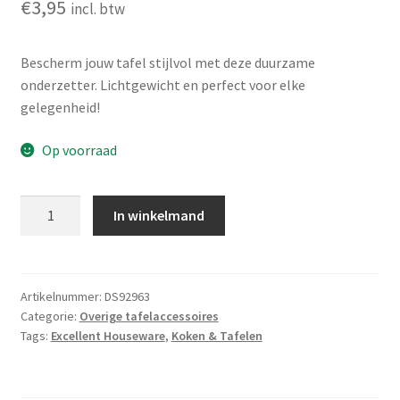
€
3,95
incl. btw
Bescherm jouw tafel stijlvol met deze duurzame
onderzetter. Lichtgewicht en perfect voor elke
gelegenheid!
Op voorraad
Onderzetter
In winkelmand
aantal
Artikelnummer:
DS92963
Categorie:
Overige tafelaccessoires
Tags:
Excellent Houseware
,
Koken & Tafelen