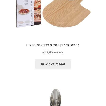
Pizza-baksteen met pizza-schep
€
13,95
incl. btw
In winkelmand