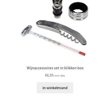
Wijnaccessoires set in blikken box
€
6,95
incl. btw
In winkelmand