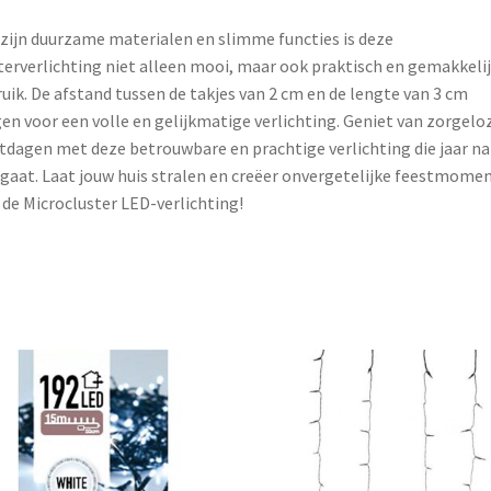
zijn duurzame materialen en slimme functies is deze
terverlichting niet alleen mooi, maar ook praktisch en gemakkelij
uik. De afstand tussen de takjes van 2 cm en de lengte van 3 cm
en voor een volle en gelijkmatige verlichting. Geniet van zorgelo
tdagen met deze betrouwbare en prachtige verlichting die jaar na 
aat. Laat jouw huis stralen en creëer onvergetelijke feestmome
de Microcluster LED-verlichting!