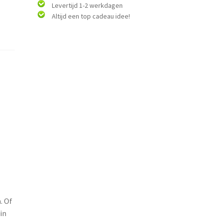
Levertijd 1-2 werkdagen
Altijd een top cadeau idee!
. Of
in