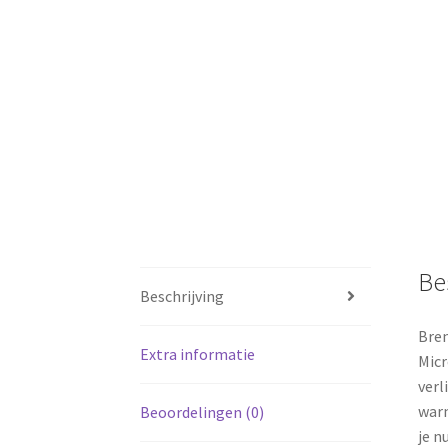
Be
Beschrijving
Bren
Extra informatie
Micr
verl
warm
Beoordelingen (0)
je n