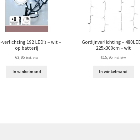
-verlichting 192 LED’s – wit –
Gordijnverlichting – 480LE
op batterij
225x300cm – wit
€
3,95
€
15,95
incl. btw
incl. btw
In winkelmand
In winkelmand