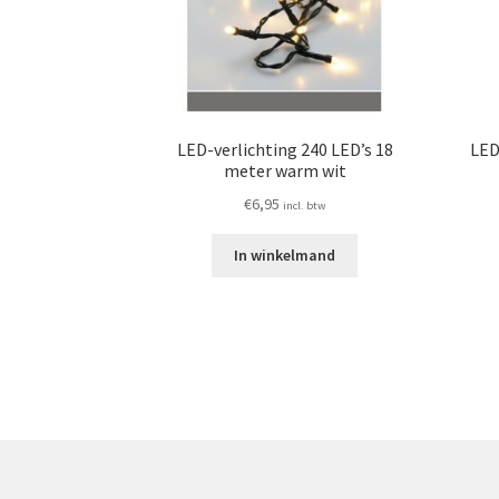
LED-verlichting 240 LED’s 18
LED
meter warm wit
€
6,95
incl. btw
In winkelmand