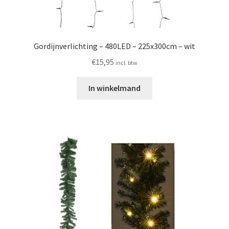
Gordijnverlichting – 480LED – 225x300cm – wit
€
15,95
incl. btw
In winkelmand