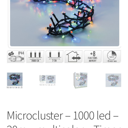
Huishouden
Persoonlijke Verzorging
Elektronica
Speelgoed
Reizen
Sport
Microcluster – 1000 led –