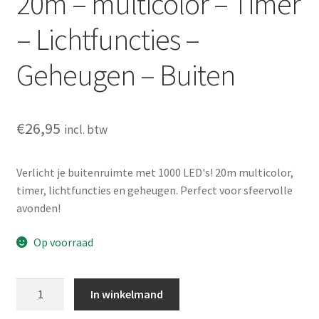
20m – multicolor – Timer
– Lichtfuncties –
Geheugen – Buiten
€
26,95
incl. btw
Verlicht je buitenruimte met 1000 LED's! 20m multicolor,
timer, lichtfuncties en geheugen. Perfect voor sfeervolle
avonden!
Op voorraad
Microcluster
In winkelmand
-