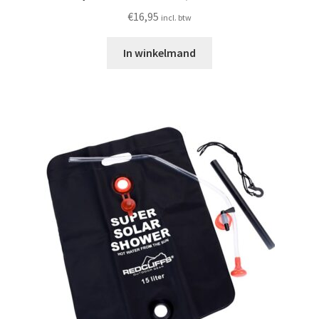
€
16,95
incl. btw
In winkelmand