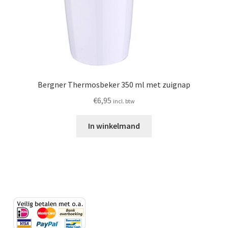
Bergner Thermosbeker 350 ml met zuignap
€
6,95
incl. btw
In winkelmand