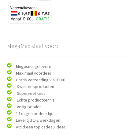
MegaMax staat voor:
Mega
snel geleverd
Max
imaal voordeel
Gratis verzending v.a. €100
Kwaliteitsproducten
Superveel keus
Echte productkennis
Veilig betalen
14 dagen bedenktijd
Levertijd 1-2 werkdagen
Altijd een top cadeau idee!