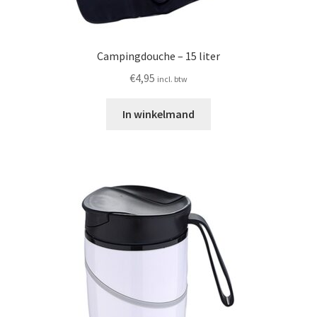
Campingdouche – 15 liter
€
4,95
incl. btw
In winkelmand