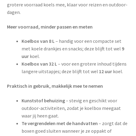
grotere voorraad koels mee, klaar voor reizen en outdoor-
dagen.
Meer voorraad, minder passen en meten
Koelbox van 8 L
– handig voor een compacte set
met koele drankjes en snacks; deze blijft tot wel
9
uur
koel.
Koelbox van 32 L
– voor een grotere inhoud tijdens
langere uitstapjes; deze blijft tot wel
12 uur
koel.
Praktisch in gebruik, makkelijk mee te nemen
Kunststof behuizing
– stevig en geschikt voor
outdoor-activiteiten, zodat je koelbox meegaat
waar jij heen gaat.
Te vergrendelen met de handvatten
– zorgt dat de
boxen goed sluiten wanneer je ze oppakt of