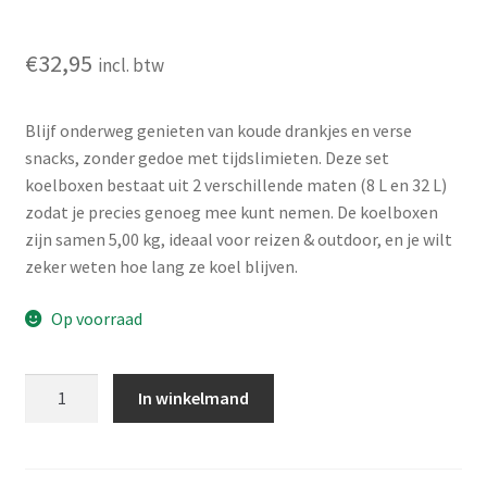
€
32,95
incl. btw
Blijf onderweg genieten van koude drankjes en verse
snacks, zonder gedoe met tijdslimieten. Deze set
koelboxen bestaat uit 2 verschillende maten (8 L en 32 L)
zodat je precies genoeg mee kunt nemen. De koelboxen
zijn samen 5,00 kg, ideaal voor reizen & outdoor, en je wilt
zeker weten hoe lang ze koel blijven.
Op voorraad
Koelbox
In winkelmand
Set
-
2