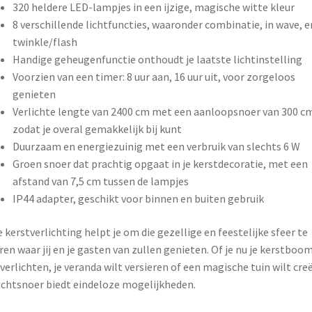
320 heldere LED-lampjes in een ijzige, magische witte kleur
8 verschillende lichtfuncties, waaronder combinatie, in wave, e
twinkle/flash
Handige geheugenfunctie onthoudt je laatste lichtinstelling
Voorzien van een timer: 8 uur aan, 16 uur uit, voor zorgeloos
genieten
Verlichte lengte van 2400 cm met een aanloopsnoer van 300 c
zodat je overal gemakkelijk bij kunt
Duurzaam en energiezuinig met een verbruik van slechts 6 W
Groen snoer dat prachtig opgaat in je kerstdecoratie, met een
afstand van 7,5 cm tussen de lampjes
IP44 adapter, geschikt voor binnen en buiten gebruik
 kerstverlichting helpt je om die gezellige en feestelijke sfeer te
ren waar jij en je gasten van zullen genieten. Of je nu je kerstboo
 verlichten, je veranda wilt versieren of een magische tuin wilt cre
lichtsnoer biedt eindeloze mogelijkheden.