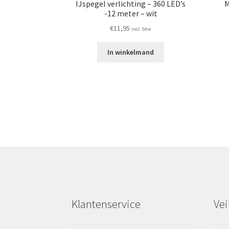
IJspegel verlichting – 360 LED’s
M
-12 meter – wit
€
11,95
incl. btw
In winkelmand
Klantenservice
Vei