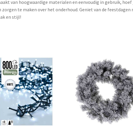
akt van hoogwaardige materialen en eenvoudig in gebruik, hoef j
 zorgen te maken over het onderhoud. Geniet van de feestdagen
k en stijl!