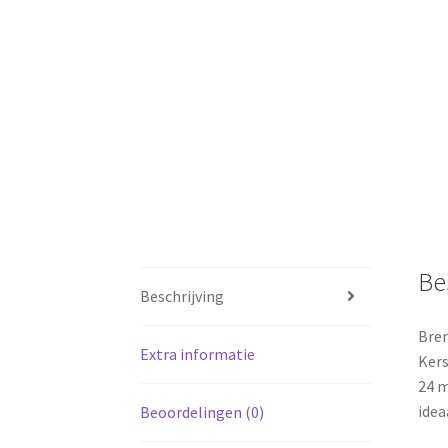
Be
Beschrijving
Bren
Extra informatie
Kers
24 m
idea
Beoordelingen (0)