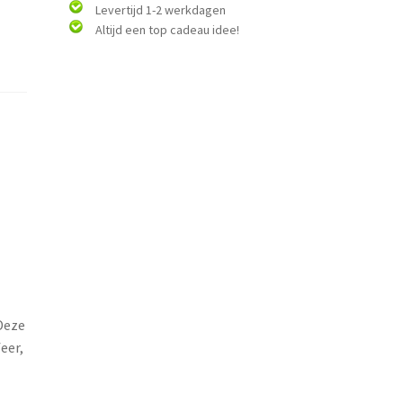
Levertijd 1-2 werkdagen
Altijd een top cadeau idee!
 Deze
eer,