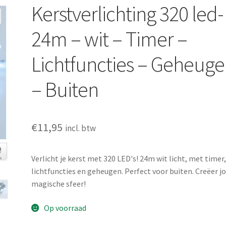
Kerstverlichting 320 led-
24m – wit – Timer –
Lichtfuncties – Geheug
– Buiten
€
11,95
incl. btw
Verlicht je kerst met 320 LED's! 24m wit licht, met timer
lichtfuncties en geheugen. Perfect voor buiten. Creëer j
magische sfeer!
Op voorraad