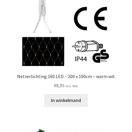
Netverlichting 160 LED – 200 x 100cm – warm wit
€
8,95
incl. btw
In winkelmand