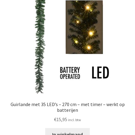
Guirlande met 35 LED’s – 270 cm – met timer – werkt op
batterijen
€
15,95
incl. btw
In winkelmand