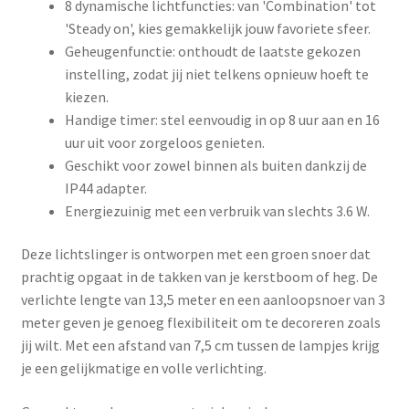
8 dynamische lichtfuncties: van 'Combination' tot
'Steady on', kies gemakkelijk jouw favoriete sfeer.
Geheugenfunctie: onthoudt de laatste gekozen
instelling, zodat jij niet telkens opnieuw hoeft te
kiezen.
Handige timer: stel eenvoudig in op 8 uur aan en 16
uur uit voor zorgeloos genieten.
Geschikt voor zowel binnen als buiten dankzij de
IP44 adapter.
Energiezuinig met een verbruik van slechts 3.6 W.
Deze lichtslinger is ontworpen met een groen snoer dat
prachtig opgaat in de takken van je kerstboom of heg. De
verlichte lengte van 13,5 meter en een aanloopsnoer van 3
meter geven je genoeg flexibiliteit om te decoreren zoals
jij wilt. Met een afstand van 7,5 cm tussen de lampjes krijg
je een gelijkmatige en volle verlichting.