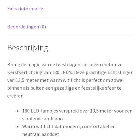
-
Geheugen
Extra informatie
-
Buiten
Beoordelingen (0)
aantal
Beschrijving
Breng de magie van de feestdagen tot leven met onze
Kerstverlichting van 180 LED's. Deze prachtige lichtslinger
van 13,5 meter met warm wit licht is perfect om zowel
binnen als buiten een gezellige en feestelijke sfeer te
creëren.
180 LED-lampjes verspreid over 13,5 meter voor een
stralende ambiance.
Warm wit licht dat modern, comfortabel en
neutraal aandoet.