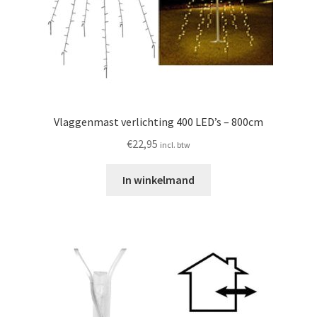
Vlaggenmast verlichting 400 LED’s – 800cm
€
22,95
incl. btw
In winkelmand